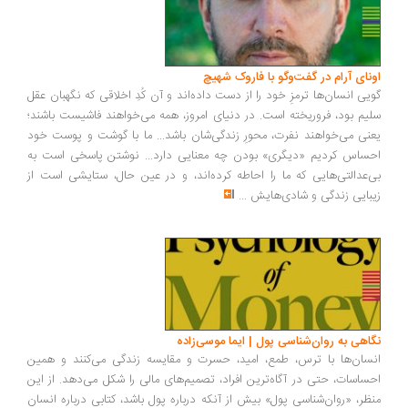
ونای آرام در گفت‌وگو با فاروک شهیچ
یی انسان‌ها ترمزِ خود را از دست داده‌اند و آن کُدِ اخلاقی که نگهبان عقل
یم بود، فروریخته است. در دنیای امروز، همه می‌خواهند فاشیست باشند؛
نی می‌خواهند نفرت، محورِ زندگی‌شان باشد... ما با گوشت و پوست خود
ساس کردیم «دیگری» بودن چه معنایی دارد... نوشتن پاسخی است به
‌عدالتی‌هایی که ما را احاطه کرده‌اند، و در عین حال، ستایشی است از
بایی زندگی و شادی‌هایش
...
اهی به روان‌شناسی پول | ایما موسی‌زاده
سان‌ها با ترس، طمع، امید، حسرت و مقایسه زندگی می‌کنند و همین
ساسات، حتی در آگاه‌ترین افراد، تصمیم‌های مالی را شکل می‌دهد. از این
ظر، «روان‌شناسی پول» بیش از آنکه درباره پول باشد، کتابی درباره انسان