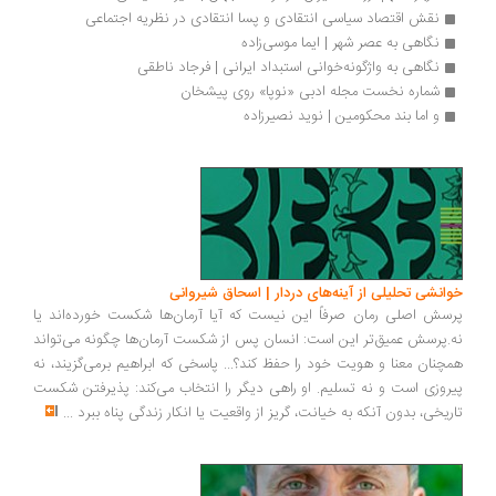
نقش اقتصاد سیاسی انتقادی و پسا انتقادی در نظریه اجتماعی
نگاهی به عصر شهر | ایما موسی‌زاده 
نگاهی به واژگونه‌خوانی استبداد ایرانی | فرجاد ناطقی
شماره نخست مجله ادبی «نوپا» روی پیشخان
و اما بند محکومین | نوید نصیرزاده
انشی تحلیلی از آینه‌های دردار | اسحاق شیروانی
سش اصلی رمان صرفاً این نیست که آیا آرمان‌ها شکست خورده‌اند یا
.پرسش عمیق‌تر این است: انسان پس از شکست آرمان‌ها چگونه می‌تواند
چنان معنا و هویت خود را حفظ کند؟... پاسخی که ابراهیم برمی‌گزیند، نه
روزی است و نه تسلیم. او راهی دیگر را انتخاب می‌کند: پذیرفتن شکست
ریخی، بدون آنکه به خیانت، گریز از واقعیت یا انکار زندگی پناه ببرد
...