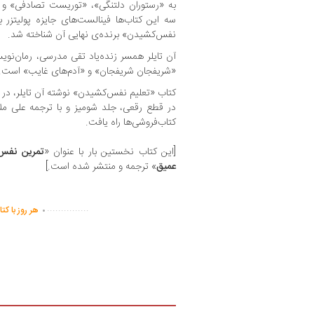
به «رستوران دلتنگی»، «توریست تصادفی» و 
نفس‌کشیدن» برنده‌ی نهایی آن شناخته شد.
آن تایلر همسر زنده‌یاد تقی مدرسی، رمان‌نوی
«شریفجان شریفجان» و «آدم‌های غایب» است.
در قطع رقعی، جلد شومیز و با ترجمه علی م
کتاب‌فروشی‌ها راه یافت.
[این کتاب نخستین بار با عنوان «
تمرین نفس
عمیق
» ترجمه و منتشر شده است.]
.
...............
هر روز با کت