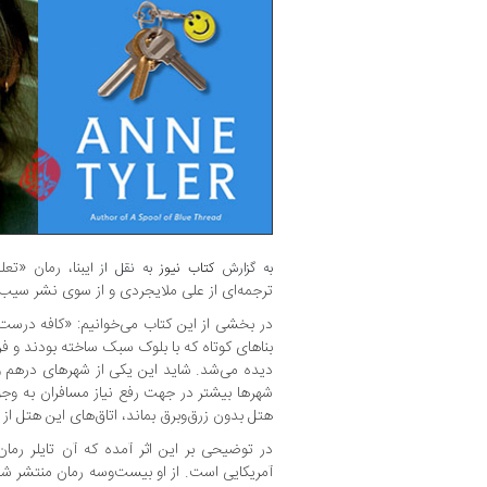
یبنا، رمان «تع
به گزارش
کتاب نیوز
به نقل از ا
ترجمه‌ای از علی ملایجردی و از سوی نشر سیب
در بخشی از این کتاب می‌خوانیم: «کافه درست
بناهای کوتاه که با بلوک سبک ساخته بودند و فرا
دیده می‌شد. شاید این یکی از شهرهای درهم و
شهرها بیشتر در جهت رفع نیاز مسافران به وج
هتل بدون زرق‌وبرق بماند، اتاق‌های این هتل از 
در توضیحی بر این اثر آمده که آن تایلر رمان
آمریکایی است. از او بیست‌وسه رمان منتشر شد