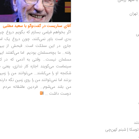
تهران
آقای سناریست در گفت‌وگو با سعید مطلبی
اگر بخواهم فیلمی بسازم که بگویم دروغ چی
ی
بدی است باور نمی‌کنند، چون دروغ یک امر
جاری در این مملکت است. قبحش از بین
رفته... ما بچه‌مسلمان بودیم. اما می‌گفتند ای
مسلمان نیست... وقتی به آدمی که در کار
سینماست می‌گویند اجازه کار نداری، یعنی ب
شکنجه او را می‌کشند... می‌توانند من را زمی
بزنند اما نمی‌توانند من را روی زمین نگه دارند
من بلند می‌شوم... فردین عاشقانه مردم را
دوست داشت
...
ند
وسکا | شبنم کهن‌چی