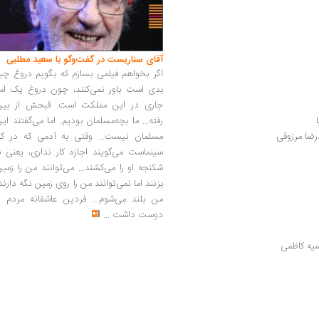
آقای سناریست در گفت‌وگو با سعید مطلبی
اگر بخواهم فیلمی بسازم که بگویم دروغ چی
بدی است باور نمی‌کنند، چون دروغ یک امر
جاری در این مملکت است. قبحش از بین
رفته... ما بچه‌مسلمان بودیم. اما می‌گفتند ای
مسلمان نیست... وقتی به آدمی که در کار
رضا مرزوقی
سینماست می‌گویند اجازه کار نداری، یعنی ب
شکنجه او را می‌کشند... می‌توانند من را زمی
بزنند اما نمی‌توانند من را روی زمین نگه دارند
من بلند می‌شوم... فردین عاشقانه مردم را
دوست داشت
...