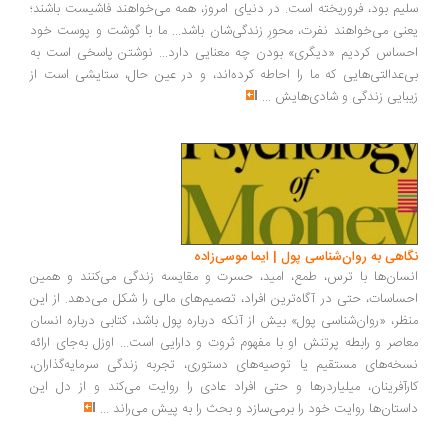
یم بود، فروریخته است. در دنیای امروز، همه می‌خواهند فاشیست باشند؛
نی می‌خواهند نفرت، محورِ زندگی‌شان باشد... ما با گوشت و پوست خود
ساس کردیم «دیگری» بودن چه معنایی دارد... نوشتن پاسخی است به
‌عدالتی‌هایی که ما را احاطه کرده‌اند، و در عین حال، ستایشی است از
بایی زندگی و شادی‌هایش
...
اهی به روان‌شناسی پول | ایما موسی‌زاده
سان‌ها با ترس، طمع، امید، حسرت و مقایسه زندگی می‌کنند و همین
ساسات، حتی در آگاه‌ترین افراد، تصمیم‌های مالی را شکل می‌دهد. از این
ظر، «روان‌شناسی پول» بیش از آنکه درباره پول باشد، کتابی درباره انسان
اصر و رابطه پرتنش او با مفهوم ثروت و دارایی است... اوزل به‌جای ارائه
خه‌های مستقیم یا توصیه‌های دستوری، تجربه زندگی سرمایه‌گذاران،
رآفرینان، میلیاردرها و حتی افراد عادی را روایت می‌کند و از دل این
ستان‌ها روایت خود را برمی‌سازد و بحث را به پیش می‌راند
...