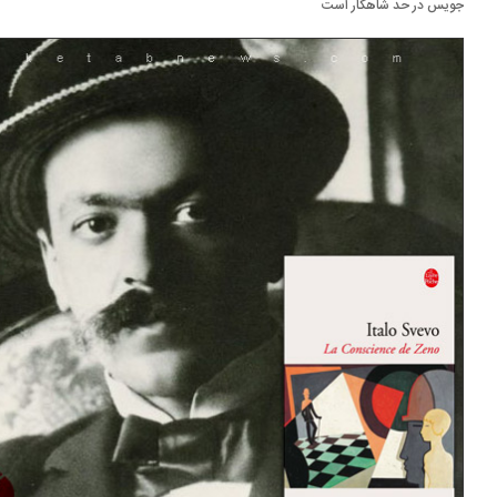
یس در حد شاهکار است