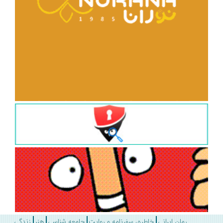
رمان ایرانی
خاطره، سفرنامه و روایت
جامعه شناسی
هنر
زندگی