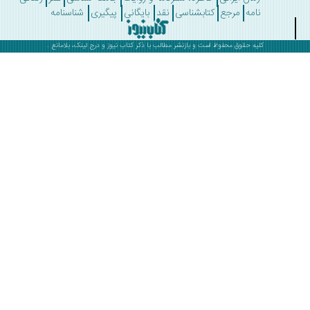
نامه
مرجع
کتابشناسی
نقد
بایگانی
پیگیری
شناسنامه
کلیه حقوق محفوظ است و بازنشر مطالب با ذکر
کتاب نیوز
و درج لینک، بلامانع .