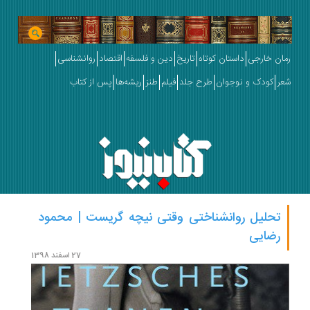
رمان خارجی
داستان کوتاه
تاریخ
دین و فلسفه
اقتصاد
روانشناسی
شعر
کودک و نوجوان
طرح جلد
فیلم
طنز
ریشه‌ها
پس از کتاب
تحلیل روانشناختی وقتی نیچه گریست | محمود
رضایی
27 اسفند 1398