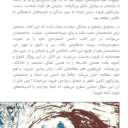
ییرات هم تجربه‌های فروید بود که در طی زندگی‌اش و بر اثر ارتباط
 مراجعان و بیماران شکل می‌گرفتند. بنابراین هر گونه شناخت درست
ان‌کاوی فروید بدون توجه به سیر زندگی و تجربه‌های تحقیقاتی او
قص خواهد بود.
 مجموع، وضوح و پختگی مباحث باعث شده که این کتاب مختصر
ای متخصصان مفید باشد و برای غیرمتخصصان، غنیمت. متخصصان
‌توانند در این کتاب دانش گسترده‌ی خود را به صورت
ع‌بندی‌شده ببینند؛ به‌علاوه‌ی نکات ریز و دقیق و مهم. غیر
خصصان هم از طریق این کتاب شناختی کلی و اجمالی و در عین حال
ه‌جانبه از فروید به‌دست می‌آورند. ای کاش در این روزگار شلوغ و
بود وقت همه‌ی کتاب‌ها را به همین شکل، مختصر و تکه‌تکه،
‌نوشتند. این‌طوری هم مطالعه‌ی کتاب زمان زیادی نمی‌برد و هم
د مطالعه آسان می‌شد. واقعاً چه کسی جز استاد و متخصص
ان‌کاوی کتابی قطور و مفصل درباره‌ی فروید می‌خواند؟ ولی قبل از
، این سؤال اساسی مطرح می‌شود که اصلاً چرا باید با اندیشه‌های
وید آشنا شویم؟