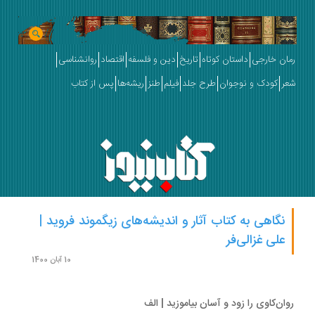
ان خارجی
داستان کوتاه
تاریخ
دین و فلسفه
اقتصاد
روانشناسی
ر
کودک و نوجوان
طرح جلد
فیلم
طنز
ریشه‌ها
پس از کتاب
نگاهی به کتاب آثار و اندیشه‌های زیگموند فروید |
علی غزالی‌فر
10 آبان 1400
ان‌کاوی را زود و آسان بیاموزید | الف