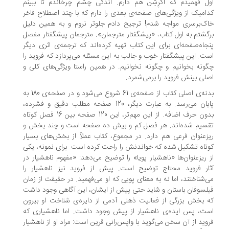
ل فهمیدم که اَگرِشِن هم دارم. اندکی چشم چرخاندم تا ببینم
امیک از ویژگی‌های صفحه‌ی بعدی را دارم که با چند اصطلاح فاخر
ک‌برسری مواجه شدم! ترجیح دادم جلوتر نروم و به همین دلیل
گشتم به اول کتاب، «پیشگفتار مترجمان». مترجمان پیشگفتار مفصل
جاه‌صفحه‌ای برای این کتاب تهیه کرده‌اند که ترجمه‌ی اثری دیگر
ت. این پیشگفتار خوب و جالب به این مسئله می‌پردازد که فروید را
ونه بخوانیم و چگونه نخوانیم. در همین راستا ویژگی‌های کلی و
لی بینش فروید را برمی‌شمرد.
بدنه‌ی اصلی کتاب از صفحه‌ی 61 شروع می‌شود و در صفحه‌ی 180 به
پایان می‌رسد. به عبارت دیگر، 120 صفحه مطلب دقیق و فشرده،
بدون حرف اضافه. از این مهم‌تر، این 120 صفحه بین 16 فصل کوتاه
سیم شده‌اند. هر فصل کم و بیش ده صفحه است و چند بخش و
زعنوان فرعی هم دارد. در مجموع، کتاب عملاً از بخش‌های بسیار
تاه تشکیل شده که خواندنش را راحت کرده است. برای نمونه، یکی
 ریزعنوان‌ها «ناهشیار پویا» را توضیح می‌دهد: «مفهوم ناهشیار در
ار فروید محتاج توضیح است. پیش از فروید نیز ناهشیار را
‌شناختند، اما نه به معنای پویی که او می‌فهمید. در حقیقت از زمان
لسوفان باستان و شاید حتی پیش از ایشان، این آگاهی وجود داشت
 بخش بزرگی از فعالیت ذهنی آدمی از دایره‌ی شناخت او بیرون
ت، پس ایده‌ی ناهشیار از پیش وجود داشت. اما ناهشیاری که
وید از آن سخن می‌گوید با واپس‌رانی قرین است: مراد او از ناهشیار