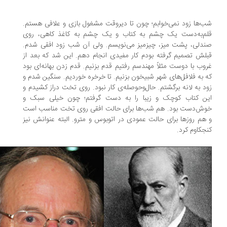
‌ها زود نمی‌خوابم؛ چون تا دیروقت مشغول بازی و علافی هستم.
م‌به‌دست یک چشم به کتاب و یک چشم به کاغذ کاهی، روی
دلی، پشت میز، چیزمیز می‌نویسم. ولی آن شب زود افقی شدم.
لش تصمیم گرفته بودم کار مفیدی انجام دهم. این شد که بعد از
وب با دوست مثلاً مهندسم رفتیم قدم بزنیم. قدم زدن بهانه‌ای بود
 به فلافل‌های شهر شبیخون بزنیم. تا خرخره خوردیم. سنگین شدم و
د به لانه برگشتم. حال‌وحوصله‌ی کار نبود. روی تخت دراز کشیدم و
ن کتاب کوچک و زیبا را به دست گرفتم؛ چون خیلی سبک و
ش‌دست بود. هم شب‌ها برای حالت افقی روی تخت مناسب است
هم روزها برای حالت عمودی در اتوبوس و مترو. البته عنوانش نیز
جکاوم کرد.