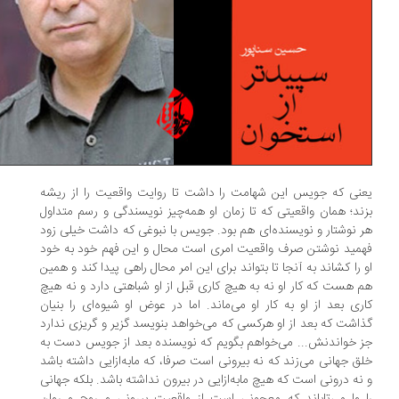
نی که جویس این شهامت را داشت تا روایت واقعیت را از ریشه
ند؛ همان واقعیتی که تا زمان او همه‌چیز نویسندگی و رسم متداول
 نوشتار و نویسنده‌ای هم بود. جویس با نبوغی که داشت خیلی زود
مید نوشتن صرف واقعیت امری است محال و این فهم خود به خود
 را کشاند به آنجا تا بتواند برای این امر محال راهی پیدا کند و همین
 هست که کار او نه به هیچ کاری قبل از او شباهتی دارد و نه هیچ
ری بعد از او به کار او می‌ماند. اما در عوض او شیوه‌ای را بنیان
اشت که بعد از او هرکسی که می‌خواهد بنویسد گزیر و گریزی ندارد
 خواندنش... می‌خواهم بگویم که نویسنده بعد از جویس دست به
ق جهانی می‌زند که نه بیرونی است صرفا، که مابه‌ازایی داشته باشد
نه درونی است که هیچ مابه‌ازایی در بیرون نداشته باشد. بلکه جهانی