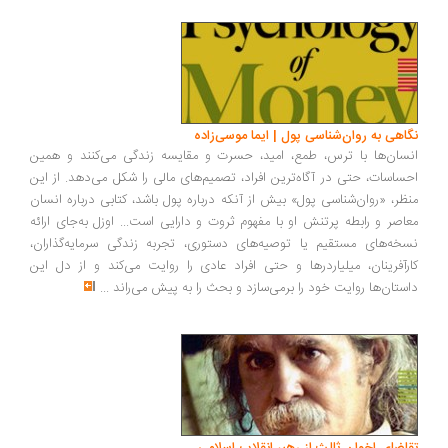
اهی به روان‌شناسی پول | ایما موسی‌زاده
سان‌ها با ترس، طمع، امید، حسرت و مقایسه زندگی می‌کنند و همین
ساسات، حتی در آگاه‌ترین افراد، تصمیم‌های مالی را شکل می‌دهد. از این
ظر، «روان‌شناسی پول» بیش از آنکه درباره پول باشد، کتابی درباره انسان
اصر و رابطه پرتنش او با مفهوم ثروت و دارایی است... اوزل به‌جای ارائه
خه‌های مستقیم یا توصیه‌های دستوری، تجربه زندگی سرمایه‌گذاران،
رآفرینان، میلیاردرها و حتی افراد عادی را روایت می‌کند و از دل این
ستان‌ها روایت خود را برمی‌سازد و بحث را به پیش می‌راند
...