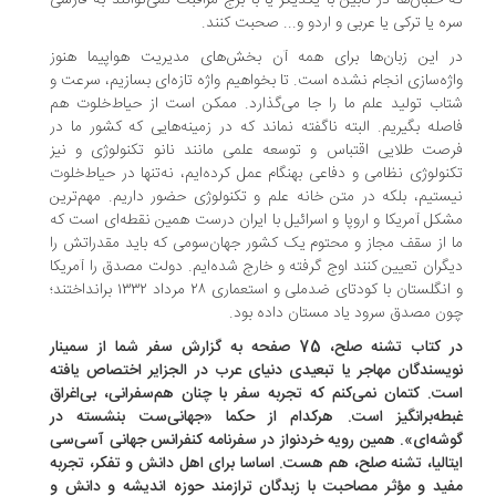
 خلبان‌ها در کابین با یکدیگر یا با برج مراقبت نمی‌توانند به فارسی
ه یا ترکی یا عربی و اردو و... صحبت کنند.
 این زبان‌ها برای همه آن بخش‌های مدیریت هواپیما هنوز
ژه‌سازی انجام نشده است. تا بخواهیم واژه تازه‌ای بسازیم، سرعت و
اب تولید علم ما را جا می‌گذارد. ممکن است از حیاط‌خلوت هم
صله بگیریم. البته ناگفته نماند که در زمینه‌هایی که کشور ما در
صت طلایی اقتباس و توسعه علمی مانند نانو تکنولوژی و نیز
نولوژی نظامی و دفاعی بهنگام عمل کرده‌ایم، نه‌تنها در حیاط‌خلوت
ستیم، بلکه در متن خانه علم و تکنولوژی حضور داریم. مهم‌ترین
کل آمریکا و اروپا و اسرائیل با ایران درست همین نقطه‌ای است که
 از سقف مجاز و محتوم یک کشور جهان‌سومی که باید مقدراتش را
گران تعیین کنند اوج گرفته و خارج شده‌ایم. دولت مصدق را آمریکا
و انگلستان با کودتای ضد‌ملی و استعماری ۲۸ مرداد ۱۳۳۲ بر‌انداختند؛
ن مصدق سرود یاد مستان داده بود.
در کتاب تشنه صلح، 75 صفحه به گزارش سفر شما از سمینار
یسندگان مهاجر یا تبعیدی دنیای عرب در الجزایر اختصاص یافته
ت. کتمان نمی‌کنم که تجربه سفر با چنان هم‌سفرانی، بی‌اغراق
طه‌برانگیز است. هرکدام از حکما «جهانی‌ست بنشسته در
شه‌ای». همین رویه خردنواز در سفرنامه کنفرانس جهانی آسی‌سی
تالیا، تشنه صلح، هم هست. اساسا برای اهل دانش و تفکر، تجربه
ید و مؤثر مصاحبت با زبدگان ترازمند حوزه اندیشه و دانش و