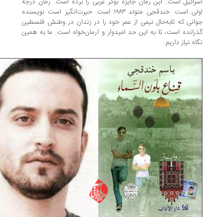
رائیل است. این رمان جایزه بوکر عربی را برده است. رمان درجه
اولی است. خندقجی متولد ۱۹۸۳ است. حیرت‌انگیز است نویسنده
انی که تا‌به‌حال نیمی از عمر خود را در زندان در وطنش فلسطین
رانده است، تا به این حد امیدوار و آرمان‌خواه است. ما به همین
اه نیاز داریم.