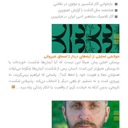
 بازخوانی آثار شکسپیر و مولوی در نقاشی 
هشتصد سال گذشت | گزارش تصویری
آثار کلاسیک مشاهیر ادبی ایران در فیلیپین 
خوانشی تحلیلی از آینه‌های دردار | اسحاق شیروانی
پرسش اصلی رمان صرفاً این نیست که آیا آرمان‌ها شکست خورده‌اند یا
نه.پرسش عمیق‌تر این است: انسان پس از شکست آرمان‌ها چگونه می‌تواند
همچنان معنا و هویت خود را حفظ کند؟... پاسخی که ابراهیم برمی‌گزیند، نه
پیروزی است و نه تسلیم. او راهی دیگر را انتخاب می‌کند: پذیرفتن شکست
تاریخی، بدون آنکه به خیانت، گریز از واقعیت یا انکار زندگی پناه ببرد
...