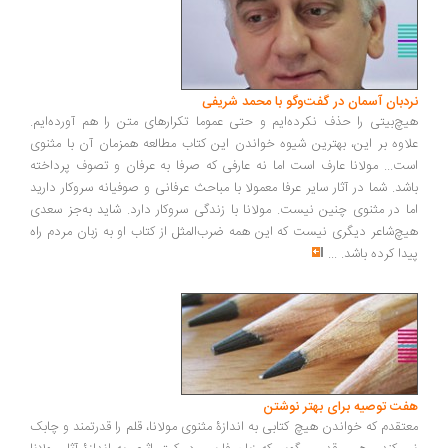
نردبان آسمان در گفت‌وگو با محمد شریفی
هیچ‌بیتی را حذف نکرده‌ایم و حتی عموما تکرارهای متن را هم آورده‌ایم.
علاوه بر این، بهترین شیوه خواندن این کتاب مطالعه همزمان آن با مثنوی
است... مولانا عارف است اما نه عارفی که صرفا به عرفان و تصوف پرداخته
باشد. شما در آثار سایر عرفا معمولا با مباحث عرفانی و صوفیانه سروکار دارید
اما در مثنوی چنین نیست. مولانا با زندگی سروکار دارد. شاید به‌جز سعدی
هیچ‌شاعر دیگری نیست که این همه ضرب‌المثل از کتاب او به زبان مردم راه
پیدا کرده باشد.
...
هفت توصیه برای بهتر نوشتن
معتقدم که خواندن هیچ کتابی به اندازۀ مثنوی مولانا، قلم را قدرتمند و چابک