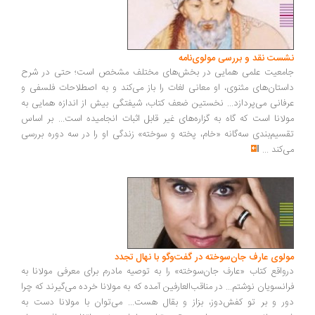
نشست نقد و بررسی مولوی‌نامه
جامعیت علمی همایی در بخش‌های مختلف مشخص است؛ حتی در شرح
داستان‌های مثنوی، او معانی لغات را باز می‌کند و به اصطلاحات فلسفی و
عرفانی می‌پردازد... نخستین ضعف کتاب، شیفتگی بیش از اندازه همایی به
مولانا است که گاه به گزاره‌های غیر قابل اثبات انجامیده است... بر اساس
تقسیم‌بندی سه‌گانه «خام، پخته و سوخته» زندگی او را در سه دوره بررسی
می‌کند
...
مولوی عارف جان‌سوخته در گفت‌وگو با نهال تجدد
درواقع کتاب «عارف جان‌سوخته» را به توصیه مادرم برای معرفی مولانا به
فرانسویان نوشتم... در مناقب‌العارفین آمده که به مولانا خرده می‌گیرند که چرا
دور و بر تو کفش‌دوز، بزاز و بقال هست... می‌توان با مولانا دست به