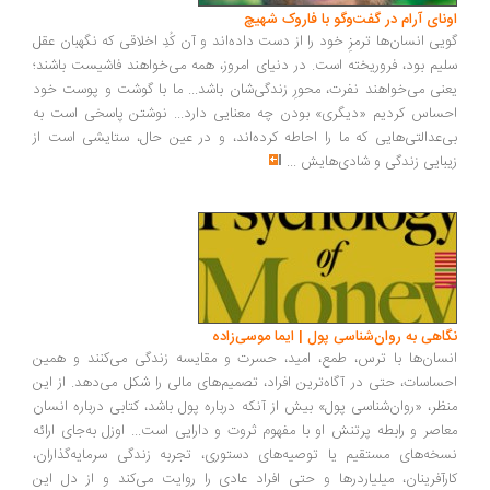
اونای آرام در گفت‌وگو با فاروک شهیچ‭
گویی انسان‌ها ترمزِ خود را از دست داده‌اند و آن کُدِ اخلاقی که نگهبان عقل
سلیم بود، فروریخته است. در دنیای امروز، همه می‌خواهند فاشیست باشند؛
یعنی می‌خواهند نفرت، محورِ زندگی‌شان باشد... ما با گوشت و پوست خود
احساس کردیم «دیگری» بودن چه معنایی دارد... نوشتن پاسخی است به
بی‌عدالتی‌هایی که ما را احاطه کرده‌اند، و در عین حال، ستایشی است از
زیبایی زندگی و شادی‌هایش
...
نگاهی به روان‌شناسی پول | ایما موسی‌زاده
انسان‌ها با ترس، طمع، امید، حسرت و مقایسه زندگی می‌کنند و همین
احساسات، حتی در آگاه‌ترین افراد، تصمیم‌های مالی را شکل می‌دهد. از این
منظر، «روان‌شناسی پول» بیش از آنکه درباره پول باشد، کتابی درباره انسان
معاصر و رابطه پرتنش او با مفهوم ثروت و دارایی است... اوزل به‌جای ارائه
نسخه‌های مستقیم یا توصیه‌های دستوری، تجربه زندگی سرمایه‌گذاران،
کارآفرینان، میلیاردرها و حتی افراد عادی را روایت می‌کند و از دل این