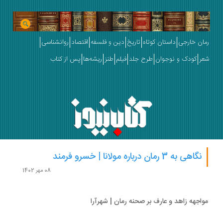
ان خارجی
داستان کوتاه
تاریخ
دین و فلسفه
اقتصاد
روانشناسی
ر
کودک و نوجوان
طرح جلد
فیلم
طنز
ریشه‌ها
پس از کتاب
نگاهی به 3 رمان درباره مولانا | خسرو فرمند
08 مهر 1402
اجهه زاهد و عارف بر صحنه رمان | شهرآرا