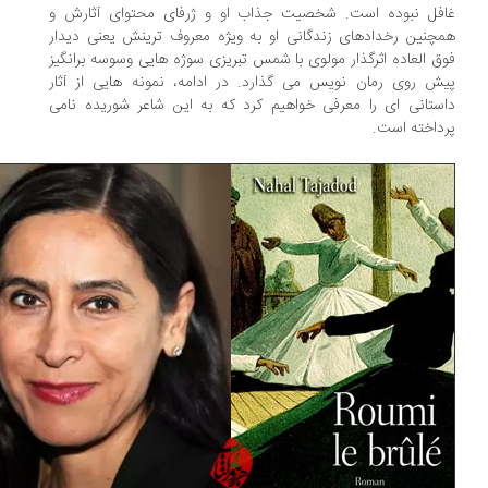
فل نبوده است. شخصیت جذاب او و ژرفای محتوای آثارش و
چنین رخدادهای زندگانی او به ویژه معروف ترینش یعنی دیدار
ق العاده اثرگذار مولوی با شمس تبریزی سوژه هایی وسوسه برانگیز
ش روی رمان نویس می گذارد. در ادامه، نمونه هایی از آثار
ستانی ای را معرفی خواهیم کرد که به این شاعر شوریده نامی
داخته است.