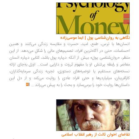
اهی به روان‌شناسی پول | ایما موسی‌زاده
سان‌ها با ترس، طمع، امید، حسرت و مقایسه زندگی می‌کنند و همین
ساسات، حتی در آگاه‌ترین افراد، تصمیم‌های مالی را شکل می‌دهد. از این
ظر، «روان‌شناسی پول» بیش از آنکه درباره پول باشد، کتابی درباره انسان
اصر و رابطه پرتنش او با مفهوم ثروت و دارایی است... اوزل به‌جای ارائه
خه‌های مستقیم یا توصیه‌های دستوری، تجربه زندگی سرمایه‌گذاران،
رآفرینان، میلیاردرها و حتی افراد عادی را روایت می‌کند و از دل این
ستان‌ها روایت خود را برمی‌سازد و بحث را به پیش می‌راند
...
اضای اخوان ثالث از رهبر انقلاب اسلامی