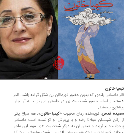
میا خاتون
ار داستانی بلندی که بدون حضور قهرمانان زن شکل گرفته باشد، نادر
تند و اساسا حضور شخصیت زن در داستان می تواند به آن جان
شتری ببخشد.
یده قدس
، نویسنده رمان محبوب «
کیمیا خاتون
»، هم سراغ یکی
 زنان شبستان مولانا رفته و با پرورش او توانسته است داستانی
خواننده بیافریند و ضمن آن به دیگر شخصیت های مهم این ماجرا
ردازد. کیمیاخاتون دختر همسر جلال الدین از شوهر سابقش است که