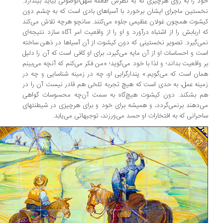
د را به روی هرچیزی که به نظرش طعمه سهل‌الوصولی بیاید بیندازد.
ستین ماجرای ایشان برخورد با آسیاهای بادی است که به چشم دون
شوت همچون غولان عظیمی جلوه می‌کنند. سانچو هرچه تلاش می‌کند
 اربابش را از اشتباه درآورد و او را از واقعیت امر آگاه سازد نتیجه‌ای
ی‌گیرد. تصویر نخستینی که دون کیشوت از آن آسیاها در ذهن ساخته
ت و احساسات او از آن مایه می‌گیرد، برای او کافی است که آن را دلیل
 واقعیت بداند؛ و لذا با خود می‌گوید؛ «من فکر می‌کنم که آنچه می‌بینم
ان است که می‌گویم.» پندارگرایی او، چه در زمینه شناسایی و چه در
ینه عمل، به حدی است که هیچ تجربه تلخی هم قادر نیست آن را در
 بشکند. دون کیشوت هیچ‌گاه به سمت آن‌چه محسوسات گواهی
‌دهند برنمی‌گردد، و همیشه برای خود و برای هرچیزی در شیطنتهای
حرانی که به افتخارات او حسد می‌ورزند، توجیهاتی می‌یابد.