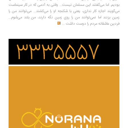
دیم. اما می‌گفتند این مسلمان نیست... وقتی به آدمی که در کار سینماست
‌گویند اجازه کار نداری، یعنی با شکنجه او را می‌کشند... می‌توانند من را
ین بزنند اما نمی‌توانند من را روی زمین نگه دارند، من بلند می‌شوم...
دین عاشقانه مردم را دوست داشت
...