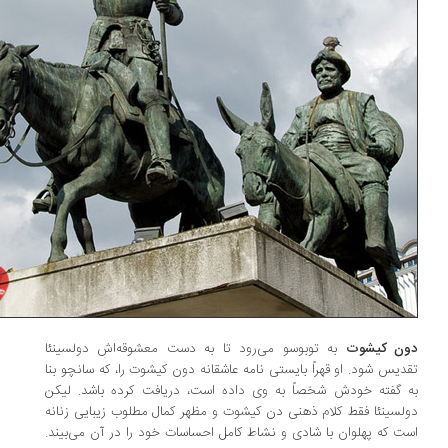
ن کیشوت
به توبوسو می‌رود تا به دست معشوقه‌اش دولسینئا
دیس شود. او قهراً بایستی نامه عاشقانه دون کیشوت را، که سانچو بنا
 گفته خودش شخصاً به وی داده است، دریافت کرده باشد. لیکن
لسینئا فقط کلام ذهنی دن کیشوت و مظهر کمال مطلوب زیبایی زنانه
ت که پهلوان با شادی و نشاط کامل احساسات خود را در آن می‌بیند.