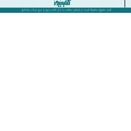
کلیه حقوق محفوظ است و بازنشر مطالب با ذکر
کتاب نیوز
و درج لینک، بلامانع .