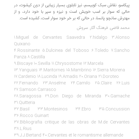
کاسو، نقاش سبک کوبیسم، نیز تابلوی بسیار زیبایی از دون کیشوت، در
لی که سوار بر اسب خویش است و نیزه و سپر با خود دارد، و از
ترش سانچو پانسا، در حالی که بر خر خود سوار است، کشیده است.
مد قاضی. فرهنگ آثار. سروش
1.Miguel de Cervantes Saavedra 2.hidalgo 3.Alon
Quixano
4.Rossinante 5.Dulcinea del Toboso 6.Toledo 7.Sanc
Panza 8.Castilla
9.Biscaye 10.Sevilla 11.Chrysostome 12.Marcela
13.Yanguais 14.Maritornes 15.Mambrino 16.Sierra Morena
17.Cardenio 18.Lucinda 19.Amadis 20.Oriana 21.Doroteo
22.Fernando 23.Anselme 24.Camilo 25.Claire 26.Lu
27.Samson Carrasco
28.Saragossa 29.Don Diego de Miranda 30.Gamac
31.Quitteria
32.Basil 33.Montesinos 34.Ebro 35.Concussi
36.Rocco Guinart
37.Bibliografia critique de las obras de M.de Cervant
38.L.Rius
39.J.J.Bertand 40.Cervantes et le romantisme allemande