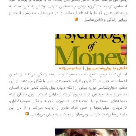
ساس کردیم «دیگری» بودن چه معنایی دارد... نوشتن پاسخی است به
‌عدالتی‌هایی که ما را احاطه کرده‌اند، و در عین حال، ستایشی است از
بایی زندگی و شادی‌هایش
...
اهی به روان‌شناسی پول | ایما موسی‌زاده
سان‌ها با ترس، طمع، امید، حسرت و مقایسه زندگی می‌کنند و همین
ساسات، حتی در آگاه‌ترین افراد، تصمیم‌های مالی را شکل می‌دهد. از این
ظر، «روان‌شناسی پول» بیش از آنکه درباره پول باشد، کتابی درباره انسان
اصر و رابطه پرتنش او با مفهوم ثروت و دارایی است... اوزل به‌جای ارائه
خه‌های مستقیم یا توصیه‌های دستوری، تجربه زندگی سرمایه‌گذاران،
رآفرینان، میلیاردرها و حتی افراد عادی را روایت می‌کند و از دل این
ستان‌ها روایت خود را برمی‌سازد و بحث را به پیش می‌راند
...