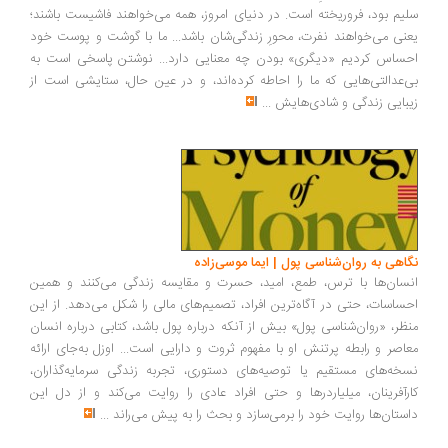
یم بود، فروریخته است. در دنیای امروز، همه می‌خواهند فاشیست باشند؛
نی می‌خواهند نفرت، محورِ زندگی‌شان باشد... ما با گوشت و پوست خود
ساس کردیم «دیگری» بودن چه معنایی دارد... نوشتن پاسخی است به
‌عدالتی‌هایی که ما را احاطه کرده‌اند، و در عین حال، ستایشی است از
بایی زندگی و شادی‌هایش
...
اهی به روان‌شناسی پول | ایما موسی‌زاده
سان‌ها با ترس، طمع، امید، حسرت و مقایسه زندگی می‌کنند و همین
ساسات، حتی در آگاه‌ترین افراد، تصمیم‌های مالی را شکل می‌دهد. از این
ظر، «روان‌شناسی پول» بیش از آنکه درباره پول باشد، کتابی درباره انسان
اصر و رابطه پرتنش او با مفهوم ثروت و دارایی است... اوزل به‌جای ارائه
خه‌های مستقیم یا توصیه‌های دستوری، تجربه زندگی سرمایه‌گذاران،
رآفرینان، میلیاردرها و حتی افراد عادی را روایت می‌کند و از دل این
ستان‌ها روایت خود را برمی‌سازد و بحث را به پیش می‌راند
...