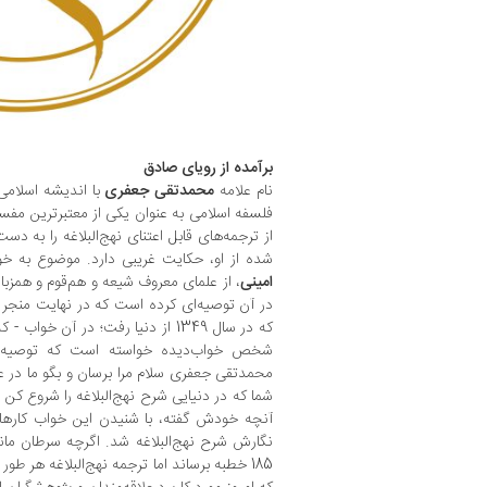
برآمده از رویای صادق
نام علامه
محمدتقی جعفری
با اندیشه اسلامی 
فلسفه اسلامی به عنوان یکی از معتبرترین مفسران
از ترجمه‌های قابل ‌اعتنای نهج‌البلاغه را به دست
شده از او، حکایت غریبی دارد. موضوع به خ
امینی
، از علمای معروف شیعه و هم‌قوم و همزبا
در آن توصیه‌ای کرده است که در نهایت منجر به
که در سال 1349 از دنیا رفت؛ در آن 
شخص خواب‌دیده خواسته است که توصیه‌ای 
محمدتقی جعفری سلام مرا برسان و بگو ما در عال
شما که در دنیایی شرح نهج‌البلاغه را شروع کن و 
آنچه خودش گفته، با شنیدن این خواب کارها
نگارش شرح نهج‌البلاغه شد. اگرچه سرطان ما