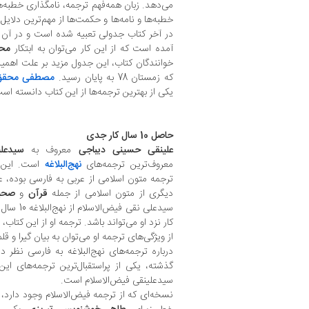
خطبه‌ها و نامه‌ها و حکمت‌ها از مهم‌ترین دلای
در آخر کتاب جدولی تعبیه شده است و در آن ا
آمده است که از این کار می‌توان به ابتکار
مح
خوانندگان کتاب، این جدول مزید بر علت اهم
که زمستان 78 به پایان رسید.
مصطفی محقق 
یکی از بهترین ترجمه‌ها از این کتاب دانسته اس
حاصل 10 سال کار جدی
علینقی حسینی دیباجی
معروف به
سیدعلی
معروف‌ترین ترجمه‌های
نهج‌البلاغه
است. این ر
ترجمه متون اسلامی از عربی به فارسی بوده، علا
دیگری از متون اسلامی از جمله
قرآن
و
صحی
سیدعلی نقی
کار نزد او می‌تواند باشد. ترجمه او از این کت
از ویژگی‌های ترجمه او می‌توان به بیان گیرا و ق
درباره ترجمه‌های نهج‌البلاغه به فارسی نظر د
گذشته، یکی از پراستقبال‌ترین ترجمه‌های ای
سیدعلینقی فیض‌الاسلام است.
نسخه‌ای که از ترجمه فیض‌الاسلام وجود دارد