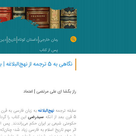
رمان خارجی
داستان کوتاه
تاریخ
دین 
پس از کتاب
نگاهی به 5 ترجمه‌ از نهج‌البلاغه | بهمن فاطمی
راز بگشا ای علی مرتضی | اعتماد
سابقه ترجمه
نهج‌البلاغه
به زبان فارسی به قرن 
5 قرن بعد از آنکه
سیدرضی
این کتاب را گردآ
حکومتی شیعی بر ایران حکم می‌راندند. پس از آ
اثر مهم تاریخ اسلام به فارسی زیاد شد؛ چنان‌که