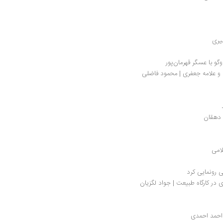
یری
 با عسگر قهرمان‌پور
و علامه جعفری | محمود فاضلی
لامی
ی رونمایی کرد
در کارگاه طبیعت | جواد لگزیان
احمد احمدی