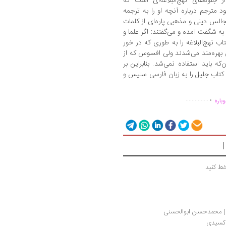
جلوه‌های نهج‌البلاغه‌ای است که
 مترجم درباره آنچه او را به ترجمه
الس دینی و مذهبی پاره‌ای از کلمات
به شگفت آمده و می‌گفتند: اگر علما و
 نهج‌البلاغه را به‌ طوری که در خور
ن بهره‌مند می‌شدند ولی افسوس که از
 باید استفاده نمی‌شد. بنابراین بر
 کتاب جلیل را به زبان فارسی سلیس و
.
...............
باره
ط کنید
ل | محمدحسن ابوالحسنی
ن کسیدی