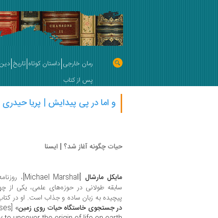
رمان خارجی
داستان کوتاه
تاریخ
دین 
پس از کتاب
و اما در پی پیدایش | پریا حیدری
حیات چگونه آغاز شد؟ | ایسنا
مایکل مارشال
[el Marshall
سابقه طولانی در حوزه‌های علمی، یکی از چه
پیچیده به زبان ساده و جذاب است. او در کتاب
در جستجوی خاستگاه حیات روی زمین
uses