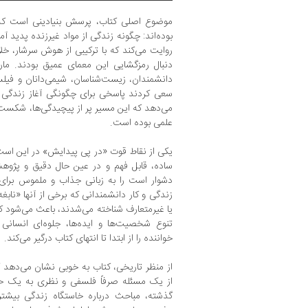
موضوع اصلی کتاب، پرسش بنیادینی است که 
بوده‌اند: چگونه زندگی از مواد غیرزنده پدید آ
روایت می‌کند که با ترکیبی از هوش سرشار، خل
دنبال رمزگشایی این معمای عمیق بودند. مار
دانشمندان، زیست‌شناسان، شیمی‌دانان و فیلس
سعی کردند پاسخی برای چگونگی آغاز زندگی بی
می‌دهد که این مسیر پر از پیچیدگی‌ها، شکس
علمی بوده است.
یکی از نقاط قوت «در پی پیدایش» در این است 
ساده، قابل فهم و در عین حال دقیق و پژو
دشوار است را به زبانی جذاب و ملموس برای 
زندگی و کار دانشمندانی که برخی از آنها «نابغه
یا غیرمتعارف شناخته می‌شدند، باعث می‌شود کت
تنوع شخصیت‌ها و ایده‌ها، جلوه‌ای انسانی
خواننده را از ابتدا تا انتهای کتاب درگیر می‌کند.
از منظر تاریخی، کتاب به خوبی نشان می‌دهد 
از یک مسئله صرفاً فلسفی و نظری به یک ح
گذشته، مباحث درباره خاستگاه زندگی بیشت