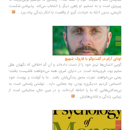
روزی است و نه تسلیم. او راهی دیگر را انتخاب می‌کند: پذیرفتن شکست
ریخی، بدون آنکه به خیانت، گریز از واقعیت یا انکار زندگی پناه ببرد
...
ونای آرام در گفت‌وگو با فاروک شهیچ
یی انسان‌ها ترمزِ خود را از دست داده‌اند و آن کُدِ اخلاقی که نگهبان عقل
یم بود، فروریخته است. در دنیای امروز، همه می‌خواهند فاشیست باشند؛
نی می‌خواهند نفرت، محورِ زندگی‌شان باشد... ما با گوشت و پوست خود
ساس کردیم «دیگری» بودن چه معنایی دارد... نوشتن پاسخی است به
‌عدالتی‌هایی که ما را احاطه کرده‌اند، و در عین حال، ستایشی است از
بایی زندگی و شادی‌هایش
...