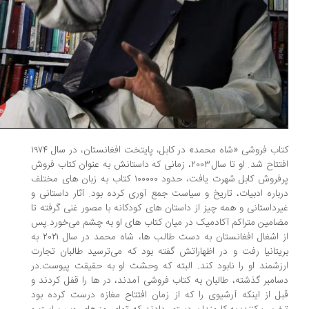
کتاب فروشی «شاه محمد» در کابل، پایتخت افغانستان، در سال ۱۹۷۴
افتتاح شد. او تا سال ۲۰۰۳، زمانی که داستانش به عنوان کتاب فروش
پرفروش کابل شهرت یافت، حدود ۱۰۰۰۰۰ کتاب به زبان های مختلف
باره ادبیات، تاریخ و سیاست جمع آوری کرده بود. آثار داستانی و
رداستانی و همه چیز از داستان های کودکانه با مصور غنی گرفته تا
امین متراکم آکادمیک در میان کتاب های او به چشم می‌خورد.پس
از اشغال افغانستان به دست طالب ها، شاه محمد در سال ۲۰۲۱ به
یتانیا رفت و در اظهاراتش گفته بود که می‌ترسید طالبان تجارت
زشمند او را نابود کند. البته که وحشت او به حقیقت پیوست.در
امبر گذشته، طالبان به کتاب فروشی آمدند، در ها را قفل کردند و
ل از اینکه آرشیوی را که از زمان افتتاح مغازه درست کرده بود