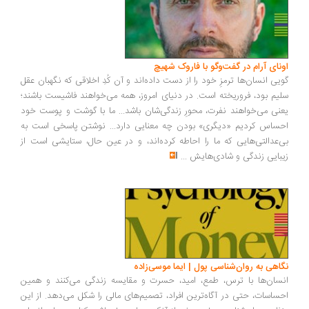
اونای آرام در گفت‌وگو با فاروک شهیچ‭
گویی انسان‌ها ترمزِ خود را از دست داده‌اند و آن کُدِ اخلاقی که نگهبان عقل
سلیم بود، فروریخته است. در دنیای امروز، همه می‌خواهند فاشیست باشند؛
یعنی می‌خواهند نفرت، محورِ زندگی‌شان باشد... ما با گوشت و پوست خود
احساس کردیم «دیگری» بودن چه معنایی دارد... نوشتن پاسخی است به
بی‌عدالتی‌هایی که ما را احاطه کرده‌اند، و در عین حال، ستایشی است از
زیبایی زندگی و شادی‌هایش
...
نگاهی به روان‌شناسی پول | ایما موسی‌زاده
انسان‌ها با ترس، طمع، امید، حسرت و مقایسه زندگی می‌کنند و همین
احساسات، حتی در آگاه‌ترین افراد، تصمیم‌های مالی را شکل می‌دهد. از این