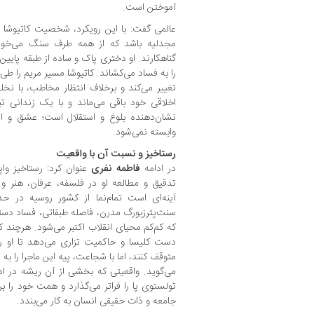
آموختن است.
عالمی گفت: با این رویکرد، شخصیت کاتیوشا 
مجدلیه باشد که از همه طرف سنگ می‌خور
گناهکارند. او دختری پاک و ساده از طبقه پایی
را به فساد می‌کشاند. کاتیوشا مسیر مریم را طی م
تغییر می‌کند و برخلاف انتظار مخاطب، با نخلی
اخلاقی خود باقی می‌ماند و با یک زندانی تب
نشان‌دهنده بلوغ و استقلال است؛ عشق و ایثا
وابسته نمی‌شود.
رستاخیز و نسبت آن با واقعیت
در ادامه
فاطمه نفری
عنوان کرد: رستاخیز وا
تدقیق و مطالعه او در فلسفه، عرفان، هنر 
آینه‌ای است تمام‌نما از کشور روسیه در ح
سنت‌پترزبورگ مدرن، فاصله طبقاتی، فساد دستگ
که کم‌کم محیای انقلاب اکتبر می‌شود. هرچند که 
دست کلیسا و حاکمیت تزاری می‌دهد تا او را 
متوقف کنند، اما با شجاعت، پیه این ماجرا را به
می‌گوید. واقعیتی که بخشی از آن ریشه در ادب
تولستوی پا را فراتر می‌گذارد و همت خود را 
جامعه و ذات حقیقی انسان به کار می‌بندد.