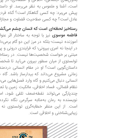
است، آشنا و ملموس به نظر می‌رسد. او داستا
پیش می‌برد: چه کسی گناهکار است؟ گناه فردی
عادل است؟ چه کسی صلاحیت قضاوت و مجازات
رستاخیز لحظه‌ای است که انسان چشم می‌گشا
فاطمه موسوی
نیز با توجه به ساختار اثر عنوا
آموزنده نیست؛ بلکه در مرز این دو گام برمی‌د
در اینجا نه امری بیرونی؛ که فرایندی درونی و پ
مبتنی بر خواست شخصیت‌ها نیست. در رستاخی
تولستوی از میان سطور بیرون می‌آید تا شخصاً
داستان‌گویی است؟ او در مقام انسانی دردمند،
زمانی مشروع می‌داند که بیدارساز باشد. گاه 
انسانی دنبال می‌کنیم و گاه وارد فصل‌هایی می‌ش
نظام قضائی، فساد اخلاقی، مالکیت زمین یا ت
چندپارگی می‌تواند نقطه‌ضعف تلقی شود، 
نویسنده به رمان به‌مثابه سرگرمی نگاه نکرد
است. از این منظر خطابه‌گری تولستوی نه ل
زیبایی‌شناختی و اخلاقی است.