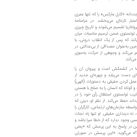
جددانه «کارل مارکس» را که تنها عمری
عتبار تازه‌ای می‌بخشد. در مرامنامه
ولتاریا تقسیم می‌شوند و تاریخ چیزی
ن تولستوی ضمن ترسیم مناسبات میان
کند که پس از یک انقلاب درونی، با
ن به‌عنوان مصداقی از بی‌عدالتی در
یم می‌کند و وجوهی از حرکت به‌سوی
ی‌کند.
سا در کشمکش است و پیروان آن را
ه‌ای دست می‌یابد و چهره‌ای جدید از
 عمل کردن حقیقی به دستورات (الهی)
و کوتاه که انسان را به صلح با هستی
تیب تولستوی استقلال رأی خود را در
داند حفظ می‌کند. از نظر او، دینی که
سطه سازمان‌های ارتجاعی، کارگران را
نه دینداری حقیقی. او تنها راه نجات
سی وجود ندارد که از خطا مبرا باشد و
راین در پاسخ به این پرسش که «یعنی
رد؟» می‌گوید: «این پرسش در صورتی