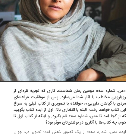
ن، شماره سه» دومین رمان شماست، کاری که تجربه تازه‌ای از
یارویی مخاطب با آثار شما می‌سازد. پس از موفقیت «راهنمای
دن با گیاهان دارویی»، خواننده با تصویری از کتاب قبلی به سراغ
ن کتاب خواهد رفت. البته با انتظاری بالا. اول از ایده کتاب بگویید
 از کجا آمد تا «من، شماره سه» نام بگیرد. و اینکه از کتاب اول تا
م، چه کتاب‌ها یا آثاری در نوشتن‌تان موثر بود؟
ده «من، شماره سه»؛ از یک تصویر ذهنی آمد؛ تصویر مرد جوان