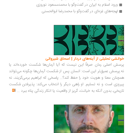
ورود اسلام به ایران در گفت‌وگو با محمدمسعود نوروزی
لهجه‌های غزه‌ای در گفت‌وگو با محمدرضا ابوالحسنی
خوانشی تحلیلی از آینه‌های دردار | اسحاق شیروانی
پرسش اصلی رمان صرفاً این نیست که آیا آرمان‌ها شکست خورده‌اند یا
نه.پرسش عمیق‌تر این است: انسان پس از شکست آرمان‌ها چگونه می‌تواند
همچنان معنا و هویت خود را حفظ کند؟... پاسخی که ابراهیم برمی‌گزیند، نه
پیروزی است و نه تسلیم. او راهی دیگر را انتخاب می‌کند: پذیرفتن شکست
تاریخی، بدون آنکه به خیانت، گریز از واقعیت یا انکار زندگی پناه ببرد
...