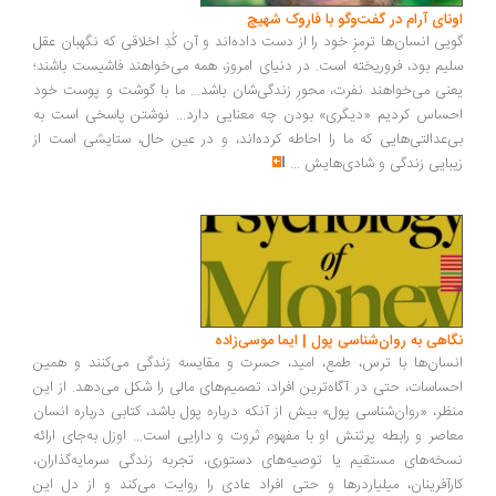
اونای آرام در گفت‌وگو با فاروک شهیچ‭
گویی انسان‌ها ترمزِ خود را از دست داده‌اند و آن کُدِ اخلاقی که نگهبان عقل
سلیم بود، فروریخته است. در دنیای امروز، همه می‌خواهند فاشیست باشند؛
یعنی می‌خواهند نفرت، محورِ زندگی‌شان باشد... ما با گوشت و پوست خود
احساس کردیم «دیگری» بودن چه معنایی دارد... نوشتن پاسخی است به
بی‌عدالتی‌هایی که ما را احاطه کرده‌اند، و در عین حال، ستایشی است از
زیبایی زندگی و شادی‌هایش
...
نگاهی به روان‌شناسی پول | ایما موسی‌زاده
انسان‌ها با ترس، طمع، امید، حسرت و مقایسه زندگی می‌کنند و همین
احساسات، حتی در آگاه‌ترین افراد، تصمیم‌های مالی را شکل می‌دهد. از این
منظر، «روان‌شناسی پول» بیش از آنکه درباره پول باشد، کتابی درباره انسان
معاصر و رابطه پرتنش او با مفهوم ثروت و دارایی است... اوزل به‌جای ارائه
نسخه‌های مستقیم یا توصیه‌های دستوری، تجربه زندگی سرمایه‌گذاران،
کارآفرینان، میلیاردرها و حتی افراد عادی را روایت می‌کند و از دل این