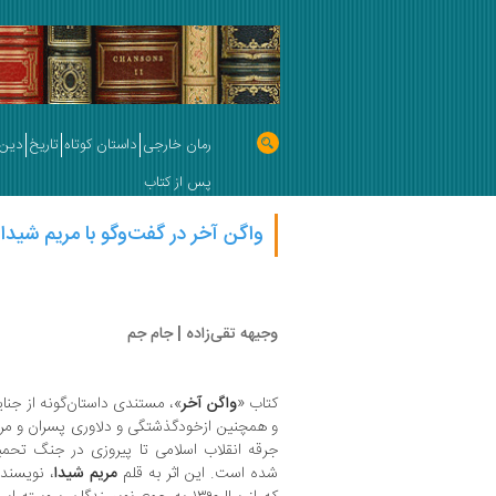
رمان خارجی
داستان کوتاه
تاریخ
دین 
پس از کتاب
واگن آخر در گفت‌وگو با مریم شیدا
وجیهه تقی‌زاده | جام جم
کتاب «
واگن آخر
»، مستندی داستان‌گونه از جنا
و همچنین ازخودگذشتگی و دلاوری پسران و مرد
جرقه انقلاب اسلامی تا پیروزی در جنگ تحمیل
شده است. این اثر به قلم
مریم شیدا
، نویسند