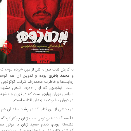
مهر، «پرده دوم» که
به گزارش
کتاب نیوز
به نقل از
و
محمد باقری
بوده و تدوین آن هم توسط
است. توتونچی که او را «عزت شاهی مشهد» هم
سیاسی دوران پهلوی است که در تهران و مشهد فعا
در دوران طاغوت به زندان افتاده است.
در بخشی از این کتاب که در پشت جلد آن هم آ
«قاسم گفت: «می‌دونی حمیدژیان چیکار کرد؟» گ
نشسته بودم، دیدم حمید ژیان با موتور همر
گذاشتن کنار بانک و از مغازه‌های کناری نردبون