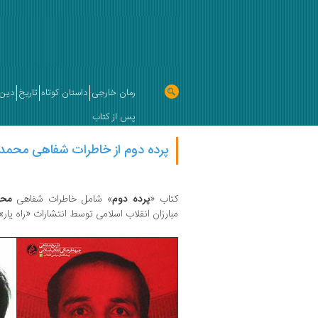
رمان خارجی
داستان کوتاه
تاریخ
دین 
پس از کتاب
پرده دوم از خاطرات شفاهی محمد
کتاب «
پرده دوم
» شامل خاطرات شفاهی
محم
مبارزان انقلاب اسلامی توسط انتشارات «راه یار»