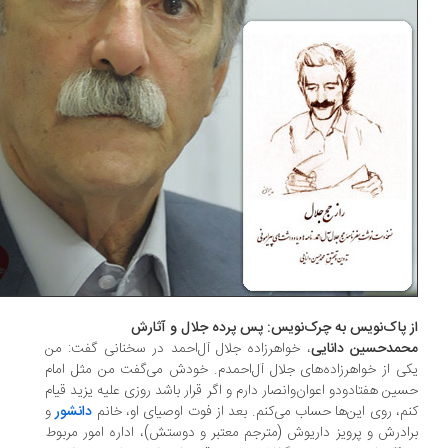
 پاک‌نویس به چرک‌نویس: پس پرده‌ جلال و آثارش
مدحسین دانایی
، خواهرزاده جلال آل‌احمد در سخنانی گفت: من
ی از خواهرزاده‌های جلال آل‌احمدم. خودش می‌گفت من مثل امام
ین هفتادودو اعوان‌وانصار دارم و اگر قرار باشد روزی علیه یزید قیام
م، روی این‌ها حساب می‌کنم. بعد از فوت اوصیای او، خانم
دانشور
و
ادرش و پرویز داریوش (مترجم معتبر و دوستش)، اداره‌ امور مربوط