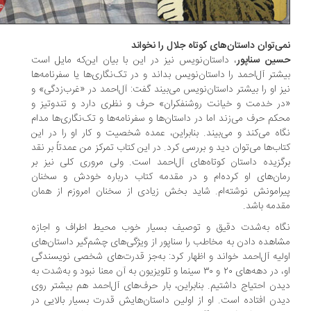
ی‌توان داستان‌های‌ کوتاه جلال را نخواند
ین سناپور
، داستان‌نویس نیز در این با بیان این‌که مایل است
شتر آل‌احمد را داستان‌نویس بداند و در تک‌نگاری‌ها یا سفرنامه‌ها
ز او را بیشتر داستان‌نویس می‌بیند گفت: آل‌احمد در «غرب‌زدگی» و
ر خدمت و خیانت روشنفکران» حرف و نظری دارد و تندوتیز و
کم حرف می‌زند اما در داستان‌ها و سفرنامه‌ها و تک‌نگاری‌ها مدام
اه می‌کند و می‌بیند. بنابراین، عمده‌ شخصیت و کار او را در این
اب‌ها می‌توان دید و بررسی کرد. در این کتاب تمرکز من عمدتاً بر نقد
گزیده‌ داستان کوتاه‌های آل‌احمد است. ولی مروری کلی نیز بر
ان‌های او کرده‌ام و در مقدمه‌ کتاب درباره‌ خودش و سخنان
رامونش نوشته‌ام. شاید بخش زیادی از سخنان امروزم از همان
دمه باشد.
اه به‌شدت دقیق و توصیف بسیار خوب محیط اطراف و اجازه‌
اهده دادن به مخاطب را سناپور از ویژگی‌های چشم‌گیر داستان‌های
لیه آل‌احمد خواند و اظهار کرد: به‌جز قدرت‌های شخصی نویسندگی
او، در دهه‌های ۲۰ و ۳۰ سینما و تلویزیون به آن معنا نبود و به‌شدت به
دن احتیاج داشتیم. بنابراین، بار حرف‌های آل‌احمد هم بیشتر روی
دن افتاده است. او از اولین‌ داستان‌هایش قدرت بسیار بالایی در