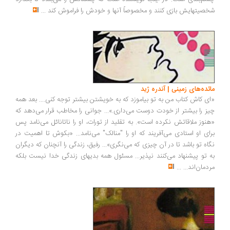
شخصیتهایش بازی کنند و مخصوصاً آنها و خودش را فراموش کند
...
مائده‌های زمینی | آندره ژید
«ای کاش کتاب من به تو بیاموزد که به خویشتن بیشتر توجه کنی.... بعد همه
چیز را بیشتر از خودت دوست می‌داری.»... جوانی را مخاطب قرار می‌دهد که
«هنوز ملاقاتش نکرده است». به تقلید از تورات، او را ناتانائل می‌نامد پس
برای او استادی می‌آفریند که او را "منالک" می‌نامد... «بکوش تا اهمیت در
نگاه تو باشد تا در آن چیزی که می‌نگری»... رفیق، زندگی را آنچنان که دیگران
به تو پیشنهاد می‌کنند نپذیر... مسئول همه بدیهای زندگی خدا نیست بلکه
مردمان‌اند...
...