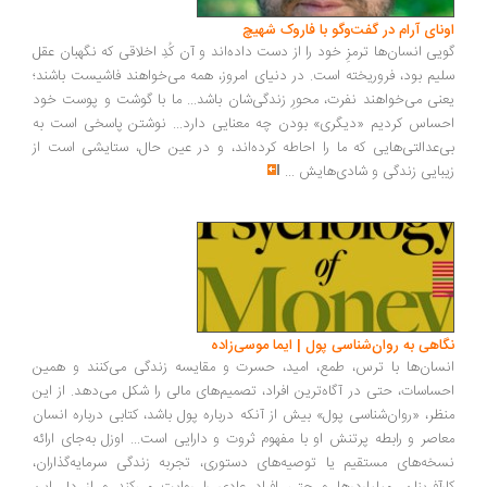
اونای آرام در گفت‌وگو با فاروک شهیچ‭
گویی انسان‌ها ترمزِ خود را از دست داده‌اند و آن کُدِ اخلاقی که نگهبان عقل
سلیم بود، فروریخته است. در دنیای امروز، همه می‌خواهند فاشیست باشند؛
یعنی می‌خواهند نفرت، محورِ زندگی‌شان باشد... ما با گوشت و پوست خود
احساس کردیم «دیگری» بودن چه معنایی دارد... نوشتن پاسخی است به
بی‌عدالتی‌هایی که ما را احاطه کرده‌اند، و در عین حال، ستایشی است از
زیبایی زندگی و شادی‌هایش
...
نگاهی به روان‌شناسی پول | ایما موسی‌زاده
انسان‌ها با ترس، طمع، امید، حسرت و مقایسه زندگی می‌کنند و همین
احساسات، حتی در آگاه‌ترین افراد، تصمیم‌های مالی را شکل می‌دهد. از این
منظر، «روان‌شناسی پول» بیش از آنکه درباره پول باشد، کتابی درباره انسان
معاصر و رابطه پرتنش او با مفهوم ثروت و دارایی است... اوزل به‌جای ارائه
نسخه‌های مستقیم یا توصیه‌های دستوری، تجربه زندگی سرمایه‌گذاران،