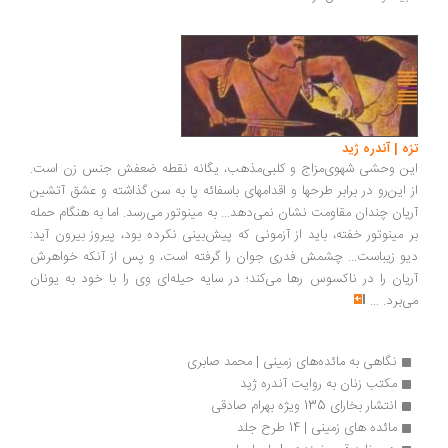
تزه | آندره ژید
این وحشی شهوی‌مزاج و کلبی‌مذهب، یگانه نقطه ضعفش جنس زن است.
از این‌رو در برابر طرحها و اقدامهای باسفائه پا به سن گذاشته و عشق آتشین
آریان چندان مقاومت نشان نمی‌دهد... به مینوتور می‌رسد. اما به هنگام حمله
بر مینوتور خفته، باید از آزمونی که پیش‌بینی نکرده بود، پیروز بیرون آید:
دیو زیباست... چشمش فدری جوان را گرفته است، و پس از آنکه خواهرش
آریان را در ناکسوس رها می‌کند؛ در سایه حیله‌ای وی را با خود به یونان
می‌برد.
...
نگاهی به مائده‌های زمینی | محمد صابری
مکتب زنان به روایت آندره ژید
انتشار بخارای 135 ویژه بهرام صادقی
مائده های زمینی | 14 طرح جلد