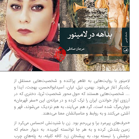
مینور با روایت‌هایی به ظاهر پراکنده و شخصیت‌هایی مستقل از
دیگر آغاز می‌شود. بهمن، نیل، لیان، آسیدابوالحسن، بهجت، آیدا و
شخصیت‌هایی هستند که حول محور شخصیت ثریا، دختری که در
زوی آواز خواندن ایران را ترک کرده و در میانه‌ی این «سفر قهرمان»
ان‌مرگ شده است، گرد هم می‌آیند، به هم نزدیک می‌شوند، قهر و
تی می‌کنند و به روابط و مناسباتشان معنا می‌دهند.
رف‌های پیرمرد برا و بی‌رحم بود. زن با شنیدنش احساس می‌کرد از
ین بلندش کرده و به هر جا توانسته کوبیده. به دیوار حمام که
شش را نبسته بود، به پیشخان زرد کافه کلیله، به پله‌های چرب