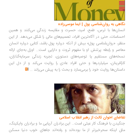
اهی به روان‌شناسی پول | ایما موسی‌زاده
سان‌ها با ترس، طمع، امید، حسرت و مقایسه زندگی می‌کنند و همین
ساسات، حتی در آگاه‌ترین افراد، تصمیم‌های مالی را شکل می‌دهد. از این
ظر، «روان‌شناسی پول» بیش از آنکه درباره پول باشد، کتابی درباره انسان
اصر و رابطه پرتنش او با مفهوم ثروت و دارایی است... اوزل به‌جای ارائه
خه‌های مستقیم یا توصیه‌های دستوری، تجربه زندگی سرمایه‌گذاران،
رآفرینان، میلیاردرها و حتی افراد عادی را روایت می‌کند و از دل این
ستان‌ها روایت خود را برمی‌سازد و بحث را به پیش می‌راند
...
اضای اخوان ثالث از رهبر انقلاب اسلامی
گیدن با فرهنگ کار عبثی است... این برادران آریایی ما و برادران وایکینگ،
ل اینکه سحرخیزتر از ما بوده‌اند و رفته‌اند جاهای خوب دنیا مسکن