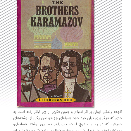
جعه زندگی ایوان بر اثر انتزاع و جنون فکری از وی فراتر رفته است به
ی که دیگر برای بیان درد خود وسیله‌ای جز خواندن یکی از نوشته‌های
یش، که در رمان مندرج است، نمی‌یابد. نام این نوشته افسانه‌ای،
فتش اعظم عقاید» است: ایوان چنین خیال می‌بندد که مسیح به میان