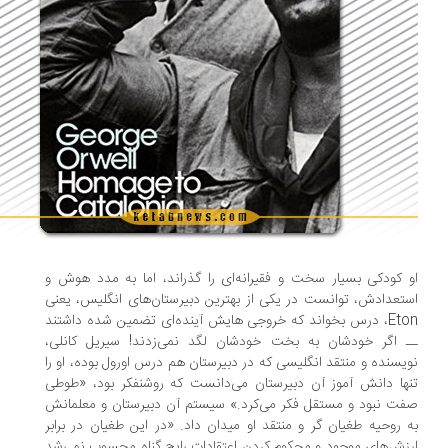
 کودکی بسیار سخت و فقیرانه‌ای را گذراند، اما به مدد هوش و
تعدادش، توانست در یکی از بهترین دبیرستان‌های انگلیس، یعنی
Eton، درس بخواند که خروجی هایش آینده‌ای تضمین شده داشتند
 اگر خودشان به بخت خودشان لگد نمی‌زدند! سیریل کانلی،
یسنده و منتقد انگلیسی که در دبیرستان هم درس اورول بوده، او را
ها دانش آموز آن دبیرستان می‌دانست که روشنفکر بود، «طوطی
ت نبود و مستقل فکر می‌کرد.» سیستم آن دبیرستان و معلمانش
 روحیه طغیان گر و منتقد او میدان داد. «در این طغیان در برابر
زش‌های موجود و محکوم کردن اعتقادات رایج گناه محسوب نمی‌شد