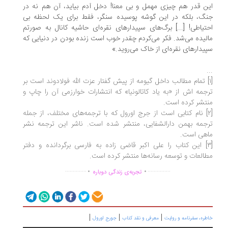
ن قدر هم چیزی مهمل و بی معنا! دخل آدم بیاید، آن هم نه در
گ، بلکه در این گوشه پوسیده سنگر، فقط برای یک لحظه بی
تیاطی! [...] برگ‌های سپیدارهای نقره‌ای حاشیه کانال به صورتم
لیده می‌شد. فکر می‌کردم چقدر خوب است زنده بودن در دنیایی که
یدارهای نقره‌ای از خاک می‌روید.»
.
[۱] تمام مطالب داخل گیومه از پیش گفتار عزت الله فولادوند است بر
جمه اش از «به یاد کاتالونیا» که انتشارات خوارزمی آن را چاپ و
تشر کرده است.
[۲] نام کتابی است از جرج اورول که با ترجمه‌های مختلف، از جمله
جمه بهمن دارالشفایی، منتشر شده است. ناشر این ترجمه نشر
اهی است.
[۳] این کتاب را علی اکبر قاضی زاده به فارسی برگردانده و دفتر
العات و توسعه رسانه‌ها منتشر کرده است.
.
.
..............
...............
تجربه‌ی زندگی دوباره
|
|
|
طره، سفرنامه‌ و روایت
معرفی و نقد کتاب
جورج اورول