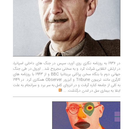
در 1936 به روزنامه ­نگاری روی آورد، سپس در جنگ های داخلی اسپانیا،
در ارتش انقلابی شرکت کرد و به سختی مجروح شد... اورول در طی جنگ
جهانی دوم با بنگاه سخن پراکنی بریتانیا BBC و از 1943 با روزنامه­ های
کارگری مانند تریبون Tribune و آبزرور Observer همکاری کرد. در 1949
به کلی از جامعه کناره گرفت و در انزوای کامل به سر برد و سرانجام به علت
ابتلا به بیماری سل در لندن درگذشت.
...