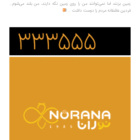
زمین بزنند اما نمی‌توانند من را روی زمین نگه دارند، من بلند می‌شوم...
فردین عاشقانه مردم را دوست داشت
...