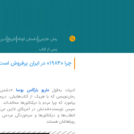
رمان خارجی
داستان کوتاه
تاریخ
دین 
پس از کتاب
چرا «۱۹۸۴» در ایران پرفروش‌ است؟ | سمیه مهرگان
ادبیات به‌قول
ماریو بارگاس یوسا
«دشمن طب
رمان‌نویسی که با هریک از کتاب‌هایش، دریچه‌
بیاموزد که چرا مردم با دیکتاتورها مخالف‌اند. 
سپس نویسنده‌شدنش در آمریکای لاتین می‌گذ
انقلاب‌ها و دیکتاتورها و سرخوردگی مردمی 
رویاهاشان هستند.