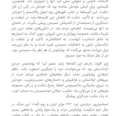
دامات قانونی و حقوقی سعی کرد آنها را منزوی‌تر کند. همچنین،
یسایی برای کیش خودش ساخته بود که خودش در رأس آن قرار
شت. این کلیساها در اغلب شهرهای روم اصول پاگانیسم را آموزش
‌دادند. او تأکید داشت که کاهنان این کلیساها باید در شفقت و
تگیری از مستمندان از کشیشان مسیحی پیشی بگیرند. در نامه‌ای
 آنها می‌نویسد: «همه‌ی مردم باید در دارایی‌های معابد دین من
یک باشند، خصوصاً بینوایان و حتی شروران، چون کمک به انسان‌ها
 خاطر انسانیت آنهاست، نه اخلاقشان». تأکید او بر شفقت و
گدستان خیلی به اخلاقیات مسیحی شبیه است و به نظر می‌رسد
ل دورانت به‌حق می‌گفت که یولیانوس از هر نظر یک مسیحی بود،
 از نظر اعتقاد به خود مسیح.
 افزود: به‌رغم این گفته‌ها نباید تصور کرد که یولیانوس مردی
اداندیش بود که می‌خواست خرد را جایگزین اسطوره بکند. نظام
تقادی یولیانوس مانند دیگر نظام‌های اعتقادی سرشار است از
روهای فراانسانی و فراطبیعی و داستان‌های عجیب‌وغریب. خودش
 نیروی جادوگری ماکسیموس اعتقاد راسخ داشت و در کل، مجموعه
ورهای او را می‌توان یک مشرب عرفانی ضدمسیحی به حساب آورد،
 یک مکتب خردگرای روشنگر.
اسماعیل‌پور درباره‌ی نبرد ۲۶۲ میان ایران و روم گفت: این جنگ در
ل دوم حکومت یولیانوس مرتد و یک‌سوم پایانی پادشاهی بسیار
لانی شاپور دوم، دهمین پادشاه ساسانی، رخ داد. در کتاب جولین