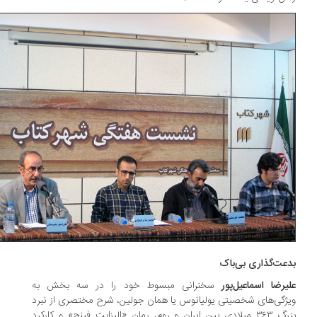
عت‌گذاری بی‌باک
یرضا اسماعیل‌پور
سخنرانی مبسوط خود را در سه بخش به
ژگی‌های شخصیتی یولیانوس یا همان جولین، شرح مختصری از نبرد
بزرگ ۳۶۳ میلادی بین ایران و روم، رمان «الیزابت فینچ» و کارکرد