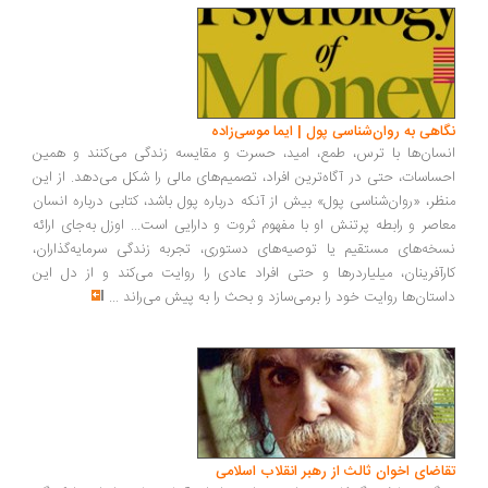
اهی به روان‌شناسی پول | ایما موسی‌زاده
سان‌ها با ترس، طمع، امید، حسرت و مقایسه زندگی می‌کنند و همین
ساسات، حتی در آگاه‌ترین افراد، تصمیم‌های مالی را شکل می‌دهد. از این
ظر، «روان‌شناسی پول» بیش از آنکه درباره پول باشد، کتابی درباره انسان
اصر و رابطه پرتنش او با مفهوم ثروت و دارایی است... اوزل به‌جای ارائه
خه‌های مستقیم یا توصیه‌های دستوری، تجربه زندگی سرمایه‌گذاران،
رآفرینان، میلیاردرها و حتی افراد عادی را روایت می‌کند و از دل این
ستان‌ها روایت خود را برمی‌سازد و بحث را به پیش می‌راند
...
اضای اخوان ثالث از رهبر انقلاب اسلامی