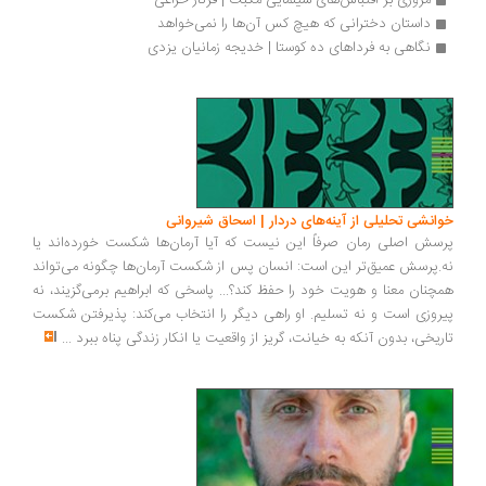
مروری بر اقتباس‌های سینمایی مکبث | فرناز خزاعی 
داستان دخترانی که هیچ کس آن‌ها را نمی‌خواهد
نگاهی به فرداهای ده کوستا | خدیجه زمانیان یزدی
انشی تحلیلی از آینه‌های دردار | اسحاق شیروانی
سش اصلی رمان صرفاً این نیست که آیا آرمان‌ها شکست خورده‌اند یا
.پرسش عمیق‌تر این است: انسان پس از شکست آرمان‌ها چگونه می‌تواند
چنان معنا و هویت خود را حفظ کند؟... پاسخی که ابراهیم برمی‌گزیند، نه
روزی است و نه تسلیم. او راهی دیگر را انتخاب می‌کند: پذیرفتن شکست
ریخی، بدون آنکه به خیانت، گریز از واقعیت یا انکار زندگی پناه ببرد
...