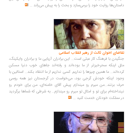
ستان‌ها روایت خود را برمی‌سازد و بحث را به پیش می‌راند
...
اضای اخوان ثالث از رهبر انقلاب اسلامی
گیدن با فرهنگ کار عبثی است... این برادران آریایی ما و برادران وایکینگ،
ل اینکه سحرخیزتر از ما بوده‌اند و رفته‌اند جاهای خوب دنیا مسکن
ده‌اند... ما همین چیزها را نداریم. کسی نداریم از ما انتقاد بکند... استالین با
ود اینکه خودش گرجی بود، می‌خواست در گرجستان نیز همه روسی
ف بزنند...من میرم رو میندازم پیش آقای خامنه‌ای، من برای خودم رو
نداخته‌ام برای تو و امثال تو میرم رو میندازم... به شرطی که شماها برگردید
 مملکت خودتان خدمت کنید
...