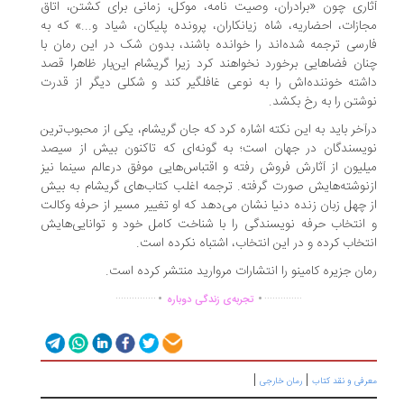
اری چون «برادران، وصیت نامه، موکل، زمانی برای کشتن، اتاق
ازات، احضاریه، شاه زیانکاران، پرونده پلیکان، شیاد و...» که به
رسی ترجمه شده‌اند را خوانده باشند، بدون شک در این رمان با
ان فضاهایی برخورد نخواهند کرد زیرا گریشام این‌بار ظاهرا قصد
شته خوننده‌اش را به نوعی غافلگیر کند و شکلی دیگر از قدرت
شتن را به رخ بکشد.
آخر باید به این نکته اشاره کرد که جان گریشام، یکی از محبوب‌ترین
یسندگان در جهان است؛ به گونه‌ای که تاکنون بیش از سیصد
لیون از آثارش فروش رفته و اقتباس‌هایی موفق درعالم سینما نیز
نوشته‌هایش صورت گرفته. ترجمه اغلب کتاب‌های گریشام به بیش
 چهل زبان زنده دنیا نشان می‌دهد که او تغییر مسیر از حرفه وکالت
انتخاب حرفه نویسندگی را با شناخت کامل خود و توانایی‌هایش
تخاب کرده و در این انتخاب، اشتباه نکرده است.
ان جزیره کامینو را انتشارات مروارید منتشر کرده است.
.
.
...............
..............
تجربه‌ی زندگی دوباره
|
|
رفی و نقد کتاب
رمان خارجی