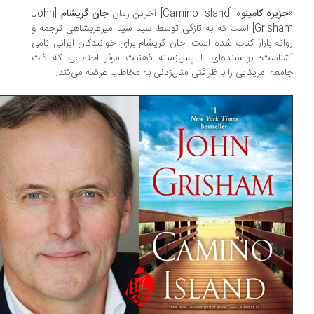
زیره کامینو
» [Camino Island] آخرین رمان
جان گریشام
[John
Grisham] است که به تازگی توسط سید سینا میرعربشاهی ترجمه و
انه بازار کتاب شده است. جان گریشام برای خوانندگان ایرانی نامی
ناست؛ نویسنده‌ای با پس‌زمینه ذهنیت‌ موثر اجتماعی که ذات
معه امریکایی را با ظرافتی مثال‌زدنی به مخاطب عرضه می‌کند.