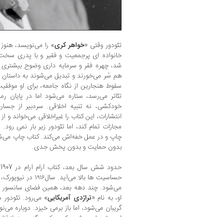
تئودور وقتی «
خواهر کری
» را می‌نویسد، هنوز
خانواده ای پرجمعیت و فقیر و با پدری سخت
شد، چهره فقر و سرمایه داری وضوح بیشتری ی
هم سُر می‌‌خورند و تبدیل می‌شوند به داستان
سقوط هنجارین از نگاه جامعه، برای او موفق
تئاتر می‌رسد، ستاره می‌شود اما در پایان رم
خودکشی، نه تنبیه اخلاقی. سردبیر از جسار
انتشارات، این کتاب را غیراخلاقی می‌خواند و از 
مجازات تمام کند، اما تئودور زیر بار نمی رود. 
چاپ و در عمل خفه‌اش می‌کند. کتاب چاپ می‌شود،
بدون حمایت و بدون پخش جدی.
ح
حساسیت ها بالا می‌آید
می‌شود. چند دهه بعد، همین فضای سانسور ا
او، به نام «
تراژدی آمریکایی
» می‌رود. تئودور 
گریبان می‌شود، اما باز برمی خیزد. دوباره می‌ن