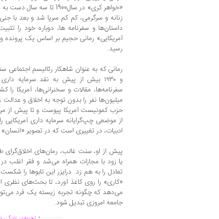
«خواهر کری» در سال1900 تا سه
زنانه و سرگرمی، کم کم سرپا شد و بعد با جنی 
آمریکایی» رمانی حجیم بر اساس یک پرونده واق
رسید.
و ۱۹۳۰ بیش از پیش به نقد سرمایه دار
سفرنامه‌ها، مقالات و سخنرانی‌ها، آمریکا را ک
میلیون‌ها نفر را بدون توجه به اخلاق و عدالت زی
از موضعی چپ‌گرایانه سرمایه داری آمریکایی ر
ادبیات، در تغییری است که در تصویر «انسان» در
پیش از او، سنت غالب، رمان‌های اخلاق‌گرای ط
یا زود با مجازات همراه می‌شد و فقر اغلب در 
تعادل را به هم زد. درایزر این تابوها را شکست.
«کاری» را روی کاغذ آورد، تا بحث‌های نظری ا
می‌دهد که چگونه تجربه زیسته یک فرد می‌توان
جامعه امروزی تبدیل شود.
.
..............
تجربه‌ی زندگی دو