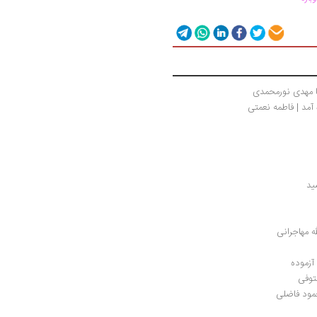
با مهدی نورمحمدی
آمد | فاطمه نعمتی
ید
ه مهاجرانی
آزموده
توفی
مود فاضلی