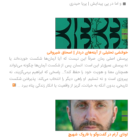
و اما در پی پیدایش | پریا حیدری
انشی تحلیلی از آینه‌های دردار | اسحاق شیروانی
سش اصلی رمان صرفاً این نیست که آیا آرمان‌ها شکست خورده‌اند یا
.پرسش عمیق‌تر این است: انسان پس از شکست آرمان‌ها چگونه می‌تواند
چنان معنا و هویت خود را حفظ کند؟... پاسخی که ابراهیم برمی‌گزیند، نه
روزی است و نه تسلیم. او راهی دیگر را انتخاب می‌کند: پذیرفتن شکست
ریخی، بدون آنکه به خیانت، گریز از واقعیت یا انکار زندگی پناه ببرد
...
ونای آرام در گفت‌وگو با فاروک شهیچ