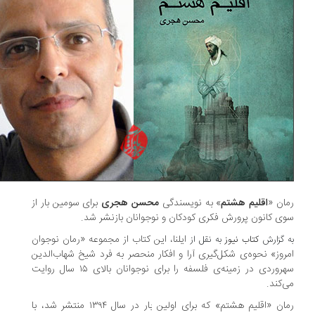
ان «
اقلیم هشتم
» به نویسندگی
محسن هجری
برای سومین بار از
ی کانون پرورش فکری کودکان و نوجوانان بازنشر شد.
ایلنا، این کتاب از مجموعه «رمان نوجوان
 گزارش
کتاب نیوز
به نقل از
روز» نحوه‌ی شکل‌گیری آرا و افکار منحصر به فرد شیخ شهاب‌الدین
سهروردی در زمینه‌ی فلسفه را برای نوجوانان بالای ۱۵ سال روایت
‌کند.
رمان «اقلیم هشتم» که برای اولین بار در سال ۱۳۹۴ منتشر شد، با