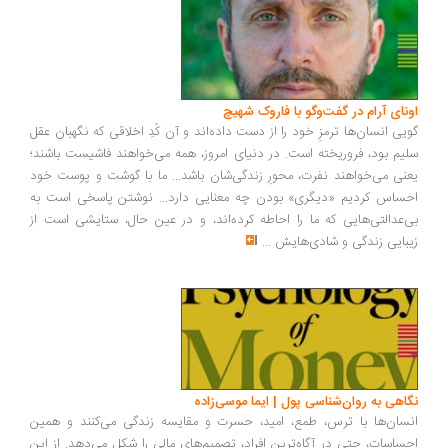
ونای آرام در گفت‌وگو با فاروک شهیچ
یی انسان‌ها ترمزِ خود را از دست داده‌اند و آن کُدِ اخلاقی که نگهبان عقل
یم بود، فروریخته است. در دنیای امروز، همه می‌خواهند فاشیست باشند؛
نی می‌خواهند نفرت، محورِ زندگی‌شان باشد... ما با گوشت و پوست خود
ساس کردیم «دیگری» بودن چه معنایی دارد... نوشتن پاسخی است به
‌عدالتی‌هایی که ما را احاطه کرده‌اند، و در عین حال، ستایشی است از
بایی زندگی و شادی‌هایش
...
اهی به روان‌شناسی پول | ایما موسی‌زاده
سان‌ها با ترس، طمع، امید، حسرت و مقایسه زندگی می‌کنند و همین
ساسات، حتی در آگاه‌ترین افراد، تصمیم‌های مالی را شکل می‌دهد. از این