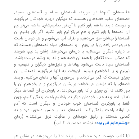
صه‌های آدم‌ها دو جورند، قصه‌های سیاه و قصه‌های سفید.
ه‌های سفید قصه‌هایی هستند که دیگران درباره خودشان می‌گویند
دوست دارند ما هم باور کنیم تا آن‌طور بدانیم‌شان. ما هم می‌توانیم
 قصه‌ها را باور کنیم و هم می‌توانیم باور نکنیم. اگر باور بکنیم آن
ه‌ها را بهشان حق می‌دهیم و طرف آنها می‌شویم و هر دومان راحت
بی‌دردسر راهمان را می‌رویم... و قصه‌های سیاه قصه‌هایی هستند که
 درباره دیگران می‌سازیم یا دل‌مان می‌خواهد ازشان بدانیم، هرچند
 ممکن است تکه‌ای یا همه آن قصه هم واقعا به چشم درست باشد.
ه‌های سیاه باعث می‌شود بهانه‌ها و دلیل‌های دیگران را نفهمیم و
ینیم و یا نخواهیم ببینیم. آن‌‌وقت به آنها می‌گوییم قصه‌شان آن
زی نیست که فکر می‌کردند و این‌طوری آنها را داغان می‌کنیم. و بعد
ه‌ای را که دل‌مان می‌خواهد برایشان می‌گوییم و می‌خواهیم آن را
ور کنند، نه آن چیزی را که باور می‌کردند. با باورکردن آن قصه‌ها دیگر
 آن آدم و نه حتی خودمان دیگر نمی‌توانیم راحت زندگی کنیم، چون
ط با باورکردن قصه‌های خوب خودمان و دیگران است که آدم
‌تواند راحت زندگی کند. قصه‌های بد از جنس دلخور، درد و بد
انی هستند و رفیق خودشان را عاقبت غرق می‌کنند.» (رمانِ
شم‌هایم آبی بود
» نوشته محمدرضا كاتب)
ا کاتب دوست دارد مخاطب را برنجاند؟ یا می‌خواهد در مقابل هر