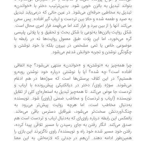
واند تبدیل به بالزن خوبی شود. بدین‌ترتیب دختر با «خواندن»
دیل به مخاطبی حرفه‌ای می‌شود. در عین حالی که درمی‌یابد تبدیل
 صید و طعمه شده و حالا بین تردست و ارباب گیر افتاده. پس سعی
‌کند آنها را از بین ببرد و فرار کند اما می‌فهمد فرار امری محال است.
ل روایت بالزن‌ها به‌نوعی با شکل بحث و تحقیق و یا پلاتی پلیسی
ه می‌خورد، اما این پلات طبق معمول روایت‌ها نه در رابطه با
ضوعی خاص یا تمی مشخص در بیرون بلکه با خود نوشتن و
ونگی نوشتن و تجربه خوانش مُدغم می‌شود.
ا همه‌چیز به «نوشتن» و «خواندن» منتهی می‌شود؟ چه اتفاقی
تاده است؟ چه شده؟ آیا با نوشتنی درباره خود نوشتن روبه‌رو
تیم؟ در این کلاف پرسش‌ها است که سوژه‌ها در هم ادغام
‌شوند. سوژه راوی/ دختر در دیالکتیکی پیش‌رونده با ارباب و
دست جا عوض می‌کند. تا همه‌چیز تبدیل به استعاره‌ای کلی از تقابل
یسنده (ارباب و تردست) و مخاطب ضمنی (‌راوی) شود. نویسنده
‌دنبال مخاطب است، اما هرچه روایت پیش‌تر می‌رود به
گ‌آوردنش سخت‌تر می‌شود، ‌غیرقابل دسترس باقی می‌ماند.‌
لعکس این رابطه درباره راوی‌ای که به‌دنبال ارباب و تردست است هم
ق می‌کند. انگار رفتن به جای رسیدن با مسیر تلاقی پیدا کرده،
فتن خودِ مسیر شده خود راه و نویسنده/ راوی ناگزیرند این بازی را
ین‌طور ادامه دهند. آن‌هم در جدلی که لازمه‌اش به این معنا