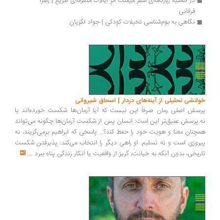
در حاشیه روزنامه‌ی سفرِ میمنت اثرِ ایالات متفرقه‌ی امریغ | زهرا 
فرقانی
نگاهی به بوم‌شناسی تخیلات کودکی | جواد لگزیان
انشی تحلیلی از آینه‌های دردار | اسحاق شیروانی
سش اصلی رمان صرفاً این نیست که آیا آرمان‌ها شکست خورده‌اند یا
.پرسش عمیق‌تر این است: انسان پس از شکست آرمان‌ها چگونه می‌تواند
چنان معنا و هویت خود را حفظ کند؟... پاسخی که ابراهیم برمی‌گزیند، نه
روزی است و نه تسلیم. او راهی دیگر را انتخاب می‌کند: پذیرفتن شکست
ریخی، بدون آنکه به خیانت، گریز از واقعیت یا انکار زندگی پناه ببرد
...