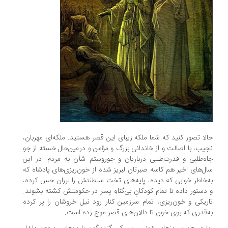
حالا تصور کنید که شما ملکه زیبای این قصر هستید. ملکه‌ای مهربان،
نجیب، با اصالت و از خاندانی بزرگ و مؤمن و درعین‌حال خسته از جو
جاه‌طلبی و قدرت‌طلبی درباریان و جوروستم شأن به مردم. در این
سال‌های اخیر هم کاسه صبرتان لبریز شده از خون‌ریزی‌های پادشاه که
به‌خاطر خوابی که دیده، پایه‌های تخت سلطنتش را لرزان حس کرده،
و دستور داده تا تمام کودکانِ بی‌گناهِ پسر در حکومتش کشته بشوند.
تاریکی و خون‌ریزی، تمام سرزمین کنار رود نیل خروشان را پر کرده
به‌قدری که بوی خون تا دالان‌های قصر موج زده است.