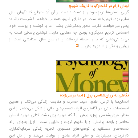
اونای آرام در گفت‌وگو با فاروک شهیچ‭
گویی انسان‌ها ترمزِ خود را از دست داده‌اند و آن کُدِ اخلاقی که نگهبان عقل
سلیم بود، فروریخته است. در دنیای امروز، همه می‌خواهند فاشیست باشند؛
یعنی می‌خواهند نفرت، محورِ زندگی‌شان باشد... ما با گوشت و پوست خود
احساس کردیم «دیگری» بودن چه معنایی دارد... نوشتن پاسخی است به
بی‌عدالتی‌هایی که ما را احاطه کرده‌اند، و در عین حال، ستایشی است از
زیبایی زندگی و شادی‌هایش
...
نگاهی به روان‌شناسی پول | ایما موسی‌زاده
انسان‌ها با ترس، طمع، امید، حسرت و مقایسه زندگی می‌کنند و همین
احساسات، حتی در آگاه‌ترین افراد، تصمیم‌های مالی را شکل می‌دهد. از این
منظر، «روان‌شناسی پول» بیش از آنکه درباره پول باشد، کتابی درباره انسان
معاصر و رابطه پرتنش او با مفهوم ثروت و دارایی است... اوزل به‌جای ارائه
نسخه‌های مستقیم یا توصیه‌های دستوری، تجربه زندگی سرمایه‌گذاران،
کارآفرینان، میلیاردرها و حتی افراد عادی را روایت می‌کند و از دل این