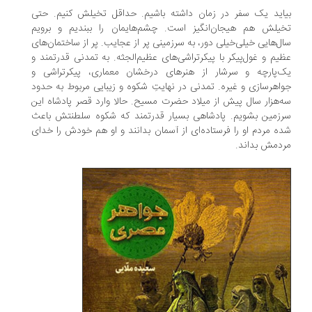
بیاید یک سفر در زمان داشته باشیم. حداقل تخیلش کنیم. حتی
تخیلش هم هیجان‌انگیز است. چشم‌هایمان را ببندیم و برویم
سال‌هایی خیلی‌خیلی دور، به سرزمینی پر از عجایب. پر از ساختمان‌های
عظیم و غول‌پیکر با پیکرتراشی‌های عظیم‌الجثه. به تمدنی قدرتمند و
یک‌پارچه و سرشار از هنرهای درخشان معماری، پیکرتراشی و
جواهرسازی و غیره. تمدنی در نهایتِ شکوه و زیبایی مربوط به حدود
سه‌هزار سال پیش از میلاد حضرت مسیح. حالا وارد قصر پادشاه این
سرزمین بشویم. پادشاهی بسیار قدرتمند که شکوه سلطنتش باعث
شده مردم او را فرستاده‌ای از آسمان بدانند و او هم خودش را خدای
مردمش بداند.