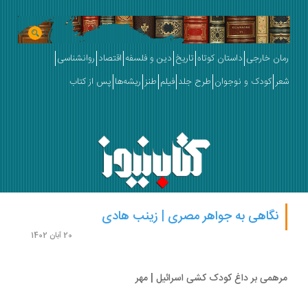
رمان خارجی
داستان کوتاه
تاریخ
دین و فلسفه
اقتصاد
روانشناسی
شعر
کودک و نوجوان
طرح جلد
فیلم
طنز
ریشه‌ها
پس از کتاب
نگاهی به جواهر مصری | زینب هادی
20 آبان 1402
مرهمی بر داغ کودک کشی اسرائیل | مهر