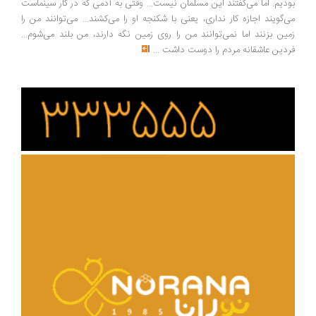
دیم. اما می‌گفتند این مسلمان نیست... وقتی به آدمی که در کار سینماست
‌گویند اجازه کار نداری، یعنی با شکنجه او را می‌کشند... می‌توانند من را
ین بزنند اما نمی‌توانند من را روی زمین نگه دارند، من بلند می‌شوم...
دین عاشقانه مردم را دوست داشت
...