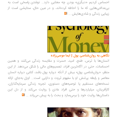
ساس کردیم «دیگری» بودن چه معنایی دارد... نوشتن پاسخی است به
‌عدالتی‌هایی که ما را احاطه کرده‌اند، و در عین حال، ستایشی است از
بایی زندگی و شادی‌هایش
...
اهی به روان‌شناسی پول | ایما موسی‌زاده
سان‌ها با ترس، طمع، امید، حسرت و مقایسه زندگی می‌کنند و همین
ساسات، حتی در آگاه‌ترین افراد، تصمیم‌های مالی را شکل می‌دهد. از این
ظر، «روان‌شناسی پول» بیش از آنکه درباره پول باشد، کتابی درباره انسان
اصر و رابطه پرتنش او با مفهوم ثروت و دارایی است... اوزل به‌جای ارائه
خه‌های مستقیم یا توصیه‌های دستوری، تجربه زندگی سرمایه‌گذاران،
رآفرینان، میلیاردرها و حتی افراد عادی را روایت می‌کند و از دل این
ستان‌ها روایت خود را برمی‌سازد و بحث را به پیش می‌راند
...