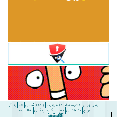
رمان ایرانی
خاطره، سفرنامه و روایت
جامعه شناسی
هنر
زندگی
نامه
مرجع
کتابشناسی
نقد
بایگانی
پیگیری
شناسنامه