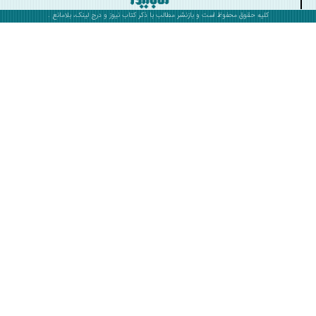
کلیه حقوق محفوظ است و بازنشر مطالب با ذکر
کتاب نیوز
و درج لینک، بلامانع .