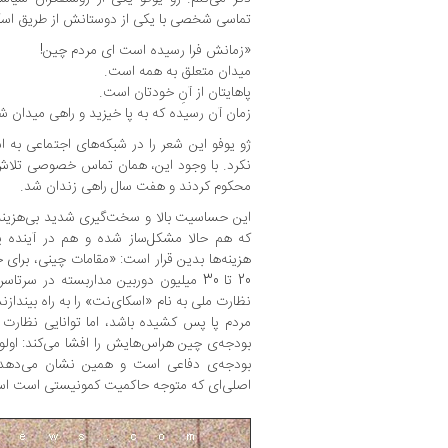
تماسی شخصی با یکی از دوستانش از طریق اسکا
«زمانش فرا رسیده است ای مردم چین!
میدان متعلق به همه است.
پاهایتان از آنِ خودتان است.
زمان آن رسیده که به پا خیزید و راهی میدان ش
ژو یوفو این شعر را در شبکه‌های اجتماعی ب
نکرد. با وجود این، همان تماس خصوصی تلاش ب
محکوم کردند و هفت سال راهی زندان شد.
این حساسیت بالا و سخت‌گیری شدید بی‌هزینه
که هم حالا مشکل‌ساز شده و هم در آینده پی
هزینه‌ها بدین قرار است: «مقامات چینی، برای 
20 تا 30 میلیون دوربین مداربسته در س
نظارت ملی به نام «اسکای‌نت» را به راه بینداز
مردم پا پس کشیده باشد، اما توانایی نظارت
بودجه‌ی چین هراس‌هایش را افشا می‌کند: اول
بودجه‌ی دفاعی است و همین نشان می‌دهد 
اصلی‌ای که متوجه حاکمیت کمونیستی است اس