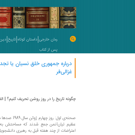
رمان خارجی
داستان کوتاه
تاریخ
دین 
پس از کتاب
درباره جمهوری خلق نسیان یا تجدید
غزالی‌فر
چگونه تاریخ را در روز روشن تحریف کنیم؟ | ال
صحنه‌ی اول: رو
اعتراضات از چند هفته قبل به رهبری دانشجویا