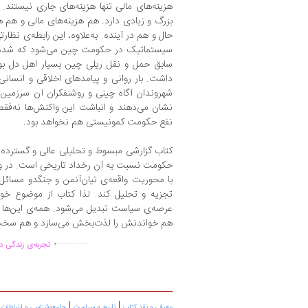
هزینه‌های مالی تنها هزینه‌های جاری نیستند. 
بزرگ و زیادی دارد. هم هزینه‌های مالی و هم ه
حال و هم در آینده. به‌علاوه، این رابطه‌ی نظا
سیستماتیک در حکومت چین می‌شود که شده اس
داشت. بار روانی و پیامدهای اخلاقی و انسانی 
شهروندان آگاه چینی و روشنفکران آن سرزمین پ
نشان می‌دهند و انباشت این واکنش‌ها نه‌فق
نفع حکومت کمونیستی هم نخواهد بود.
کتاب گزارشی مبسوط و تحلیلی عالی و گسترده 
حکومت نسبت به آن رخداد تاریخی است. در وا
با محوریت واقعه‌ی تیان‌آنمن و جنگدو مسائل
تجزیه و تحلیل کند. لذا کتاب از موضوع خود 
عرصه‌ی سیاست تبدیل می‌شود. همه‌ی این‌ها نیز
هم خواندنش را لذت‌بخش می‌سازد و هم سخت ت
.
..............
تجربه‌ی زندگی دو
|
|
|
معرفی و نقد کتاب
تاریخ و سیاست
جامعه‌شناسی و ارتباطات