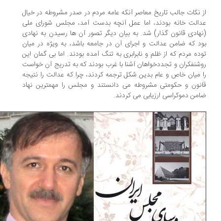
 نکات جالب تاریخ معاصر آنکه عامه مردم در صدر مشروطه در خیال
الت خانه بودند، اما عمل آنچه بدست آمد، مجلس شورای ملی
هادی قانون گذار) شد. به بیان دیگر تصور آن ها رسیدن به نهادی
د که ضامن عدالت و اجرای آن در جامعه باشد، به ویژه در میان
ده مردم که از ظلم و نابرابری به تنگ آمده بودند. اما بی گمان این
شنفکران و تجددخواهان آشنا با غرب بودند که به تدریج آن خواست
 میان خاص و عام بدین شکل ترجمه کردند، چرا که عدالت را نتیجه
نون و حکومتی مشروطه می دانستند و مجلس را مهمترین نهاد
من دموکراسی ارزیابی می کردند.