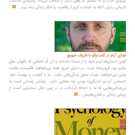
روزی است و نه تسلیم. او راهی دیگر را انتخاب می‌کند: پذیرفتن شکست
ریخی، بدون آنکه به خیانت، گریز از واقعیت یا انکار زندگی پناه ببرد
...
ونای آرام در گفت‌وگو با فاروک شهیچ
یی انسان‌ها ترمزِ خود را از دست داده‌اند و آن کُدِ اخلاقی که نگهبان عقل
یم بود، فروریخته است. در دنیای امروز، همه می‌خواهند فاشیست باشند؛
نی می‌خواهند نفرت، محورِ زندگی‌شان باشد... ما با گوشت و پوست خود
ساس کردیم «دیگری» بودن چه معنایی دارد... نوشتن پاسخی است به
‌عدالتی‌هایی که ما را احاطه کرده‌اند، و در عین حال، ستایشی است از
بایی زندگی و شادی‌هایش
...