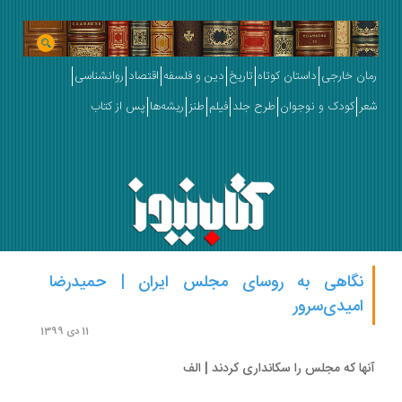
ان خارجی
داستان کوتاه
تاریخ
دین و فلسفه
اقتصاد
روانشناسی
ر
کودک و نوجوان
طرح جلد
فیلم
طنز
ریشه‌ها
پس از کتاب
نگاهی به روسای مجلس ایران | حمیدرضا
امیدی‌سرور
11 دی 1399
ها که مجلس را سکانداری کردند | الف