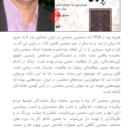
هرچه بود از 1285 که نخستین مجلس در ایران تشکیل شد تا به امروز
 بیش از صد و ده سال از عمر مجلس قانون گذار در ایران می گذرد،
از و فرود بسیاری را در آن شاهد بوده‌ایم و همواره اینکه مجلس باید
اینده واقعی ملت باشد و نمایندگانش، مدافعان راستین حقوق
ی‌دهندگان، یکی از مطالبات اصلی مردم بوده است. اینکه در کدام
ره‌ها چنین مطالبه‌ای بیشتر به واقعیت نزدیک شده بحثی است
بل بررسی که موضوع این بحث نیست. اما به این نکته می‌توان
اره کرد که موفق‌ترین دوره‌های مجلس در ایران، دوره‌هایی بوده که
ره‌هایی موجه نیز به عنوان رئیس مجلس، در رأس قوه‌ی مقننه قرار
فته است.
سای مجلس اگر چه با روندی مشابه دیگر نمایندگان توسط مردم
گزیده می‌شوند، اما وقتی با جلب نظر مجلسیان و کسب بیشترین
ای آنها بر صدر این مجلس می‌نشینند، نقشی به مراتب پررنگ تر و
ثیرگذارتر را عهده دار می‌شوند. به همین خاطر اگر به دوره های
تلف مجلس نگاهی کنیم همواره شاخص ترین چهره ها بر مسند