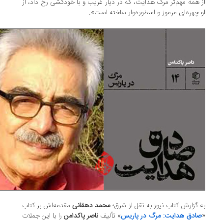
 همه مهم‌تر مرگ هدایت، که در دیار غریب و با خودکشی رخ داد، از
 چهره‌ای مرموز و اسطوره‌وار ساخته است».
 گزارش کتاب نیوز به نقل از شرق؛
محمد دهقانی
مقدمه‌اش بر کتاب
ادق هدایت: مرگ در پاریس
» تألیف
ناصر پاکدامن
را با این جملات