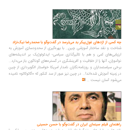
چه کسی از اژدهای غول‌پیکر بد می‌ترسد در گفت‌وگو با محمدرضا نیک‌نژاد
شناخت و نقد ساختار آموزشی چین... با بهره‌گیری از محدودسازی آموزش به
ارزیابی‌های کمی و هم با تاثیرگذاری سیاسی- ایدئولوژیک بر اندیشه‌های
نوآموزان، آنها را از خلاقیت و آفرینشگری در گستره‌های گوناگون باز می‌دارد...
برخی سیاستمداران و روزنامه‌نگاران نامدار امریکا خواستار الگوبرداری از چین
در زمینه آموزش شده‌اند!... در چین نیز عبور از سد کنکور که «گائوکائو» نامیده
می‌شود آسان نیست
...
راهنمای فیلم سینمای ایران در گفت‌وگو با حسن حسینی