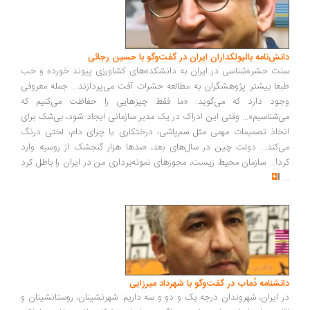
دانش‌نامه بالپولکداران ایران در گفت‌وگو با حسین رجائی
سنت حشره‌شناسی در ایران به دانشکده‌های کشاورزی پیوند خورده و خب
طبعا بیشتر پژوهشگران به مطالعه حشرات آفت می‌پردازند... جمله معروفی
وجود دارد که می‌گوید: «ما فقط چیزهایی را حفاظت می‌کنیم که
می‌شناسیم»... وقتی این ادراک در یک مدیر سازمانی ایجاد شود، بی‌شک برای
اتخاذ تصمیمات مهمی مثل سم‌پاشی، درختکاری یا چرای دام، لختی درنگ
می‌کند... دولت چین در سال‌های بعد، صدها هزار گنجشک از روسیه وارد
کرد!... سازمان محیط زیست، مجوزهای نمونه‌برداری من در ایران را باطل کرد
...
دانشنامه دُماب در گفت‌وگو با شهرداد میرزایی
در ایران، شهروندان درجه یک و دو و سه داریم: شهرنشینان، روستانشینان و