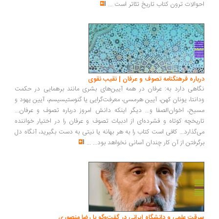
احوالات ترون کتاب تاریخ تئاتر است
...
درباره فرهنگنامه تصوف و عرفان | نقیب نقوی
نگاهی دارد به: عرفان در همه آیین‌های بشری مانند برهمایی در حکمت
ودانتا، یونان کهن، آیین هرمسی، معرفت‌گرایی یا گنوستیسیسم، آیین یهود و
مسیح، اخوان‌الصفا و... دیگر اینکه دانش امروز درباره تصوف و عرفان...
تاریخچه کوتاه و فشرده‌ای از ادبیات تصوف و عرفان را در اختیار خواننده
می‌گذارد... کافی است کتاب را به هر بهانه یا نیتی به دست بگیرید، آنگاه دل
برگرفتن از آن کار چندان آسانی نخواهد بود...
...
سرقت علمی و دانشگاه ایرانی در گفت‌وگو با رضا منصوری