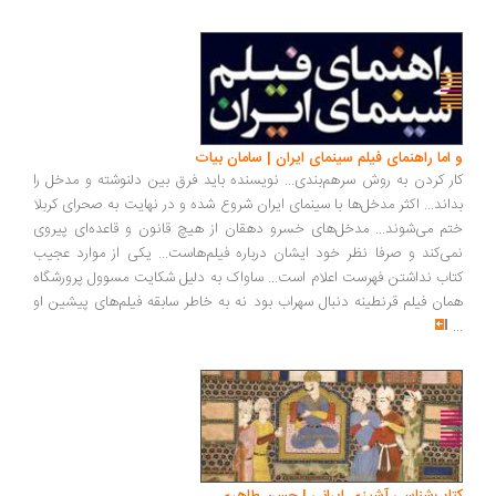
و اما راهنمای فیلم سینمای ایران | سامان بیات
کار کردن به روش سرهم‌بندی... نویسنده باید فرق بین دلنوشته و مدخل را
بداند... اکثر مدخل‌ها با سینمای ایران شروع شده و در نهایت به صحرای کربلا
ختم می‌شوند... مدخل‌های خسرو دهقان از هیچ قانون و قاعده‌ای پیروی
نمی‌کند و صرفا نظر خود ایشان درباره فیلم‌هاست... یکی از موارد عجیب
کتاب نداشتن فهرست اعلام است... ساواک به‌ دلیل شکایت مسوول پرورشگاه
همان فیلم قرنطینه دنبال سهراب بود نه به خاطر سابقه فیلم‌های پیشین او
...