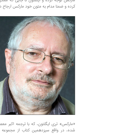
مارکس توجه کرده و ایگلتون تا جایی که ممک
کرده و ضمنا مدام به متون خود مارکس ارجاع د
«مارکس» تری ایگلتون، که با ترجمه اکبر معص
شده، در واقع سیزدهمین کتاب از مجموعه ب