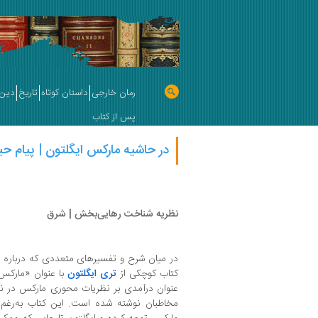
رمان خارجی
داستان کوتاه
تاریخ
دین 
پس از کتاب
در حاشیه مارکس ایگلتون | پیام حی
نظریه شناخت رهایی‌بخش | شرق
در میان شرح و تفسیرهای متعددی که درباره 
کتاب کوچکی از
تری ایگلتون
با عنوان «مارکس»
عنوان درآمدی بر نظریات محوری مارکس در نظ
مخاطبان نوشته شده است. این کتاب به‌رغم 