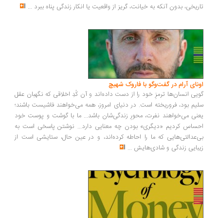
ریخی، بدون آنکه به خیانت، گریز از واقعیت یا انکار زندگی پناه ببرد
...
ونای آرام در گفت‌وگو با فاروک شهیچ
یی انسان‌ها ترمزِ خود را از دست داده‌اند و آن کُدِ اخلاقی که نگهبان عقل
یم بود، فروریخته است. در دنیای امروز، همه می‌خواهند فاشیست باشند؛
نی می‌خواهند نفرت، محورِ زندگی‌شان باشد... ما با گوشت و پوست خود
ساس کردیم «دیگری» بودن چه معنایی دارد... نوشتن پاسخی است به
‌عدالتی‌هایی که ما را احاطه کرده‌اند، و در عین حال، ستایشی است از
بایی زندگی و شادی‌هایش
...