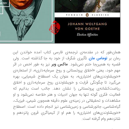
ان‌طور که در مقدمه‌ی ترجمه‌ی فارسی کتاب آمده خواندن این
ان بر
توماس مان
تأثیری شگرف از خود به جا گذاشته است. ولی
یه به همین‌جا ختم نمی‌شود.
ماکس وبر
نیز به طور اخص در اثر
م خود، یعنی «اخلاق پروتستانی و روح سرمایه‌داری»، از استعاره‌ی
ویشاوندی‌های اختیاری»، به عنوان یک اصطلاح شیمیایی، بهره
‌گیرد تا چگونگی قرابت و خویشاوندی روح سرمایه‌داری و اخلاق
اضت‌کشانه‌ی پروتستانی را نشان دهد. جالب است بدانیم که
الیت فکری گوته تنها به جهان ادبیات و هنر خلاصه نمی‌شود و او
اهدات و تحقیقاتی در زمینه‌ی علوم دقیقه همچون شیمی، فیزیک،
اه‌شناسی، جانورشناسی و زمین‌شناسی نیز انجام داده است. اصطلاح
ویشاوندی‌های اختیاری» را هم او از کیمیاگریِ قرون پانزدهم و
نزدهم وام گرفته است.