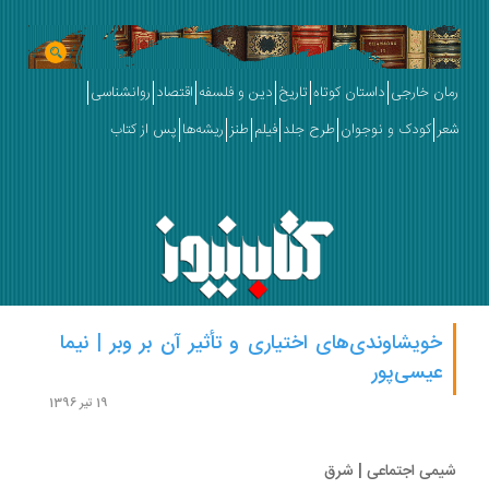
ان خارجی
داستان کوتاه
تاریخ
دین و فلسفه
اقتصاد
روانشناسی
ر
کودک و نوجوان
طرح جلد
فیلم
طنز
ریشه‌ها
پس از کتاب
خویشاوندی‌های اختیاری و تأثیر آن بر وبر | نیما
عیسی‌پور
19 تیر 1396
می اجتماعی | شرق