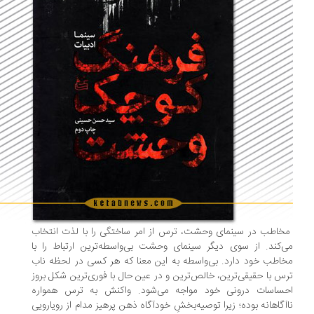
اطب در سینمای وحشت، ترس از امر ساختگی را با لذت انتخاب
‌کند. از سوی دیگر سینمای وحشت بی‌واسطه‌ترین ارتباط را با
اطب خود دارد. بی‌واسطه به این معنا که هر کسی در لحظه ناب
س با حقیقی‌ترین، خالص‌ترین و در عین حال با فوری‌ترین شکل بروز
حساسات درونی خود مواجه می‌شود. واکنش به ترس همواره
آگاهانه بوده؛ زیرا توصیه‌بخشِ خودآگاه ذهن پرهیز مدام از رویارویی