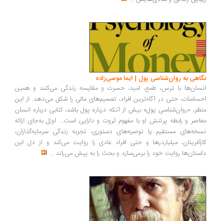
اهی به روان‌شناسی پول | ایما موسی‌زاده
سان‌ها با ترس، طمع، امید، حسرت و مقایسه زندگی می‌کنند و همین
ساسات، حتی در آگاه‌ترین افراد، تصمیم‌های مالی را شکل می‌دهد. از این
ظر، «روان‌شناسی پول» بیش از آنکه درباره پول باشد، کتابی درباره انسان
اصر و رابطه پرتنش او با مفهوم ثروت و دارایی است... اوزل به‌جای ارائه
خه‌های مستقیم یا توصیه‌های دستوری، تجربه زندگی سرمایه‌گذاران،
رآفرینان، میلیاردرها و حتی افراد عادی را روایت می‌کند و از دل این
ستان‌ها روایت خود را برمی‌سازد و بحث را به پیش می‌راند
...