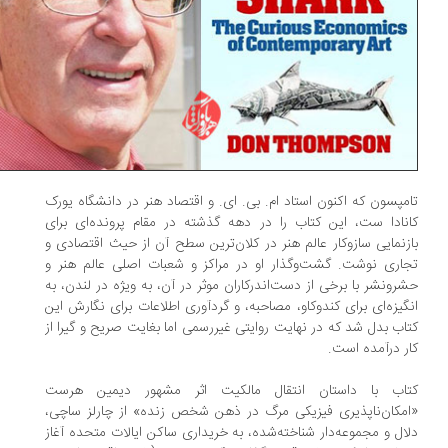
مپسون که اکنون استاد ام. بی. ای. و اقتصاد هنر در دانشگاه یورک
نادا ست، این کتاب را در دهه گذشته در مقام پرونده‌ای برای
زنمایی سازوکار عالم هنر در کلان‌ترین سطح آن از حیث اقتصادی و
اری نوشت. گشت‌وگذار او در مراکز و شعبات اصلی عالم هنر و
رونشر با برخی از دست‌اندرکاران موثر در آن، به ویژه در لندن، به
گیزه‌ای برای کندوکاو، مصاحبه، و گردآوری اطلاعات برای نگارش این
اب بدل شد که در نهایت روایتی غیررسمی اما بغایت صریح و گیرا از
ر درآمده است.
تاب با داستان انتقال مالکیت اثر مشهور دیمین هرست
مکان‌ناپذیری فیزیکی مرگ در ذهن شخص زنده» از چارلز ساچی،
ال و مجموعه‌دار شناخته‌شده، به خریداری ساکن ایالات متحده آغاز