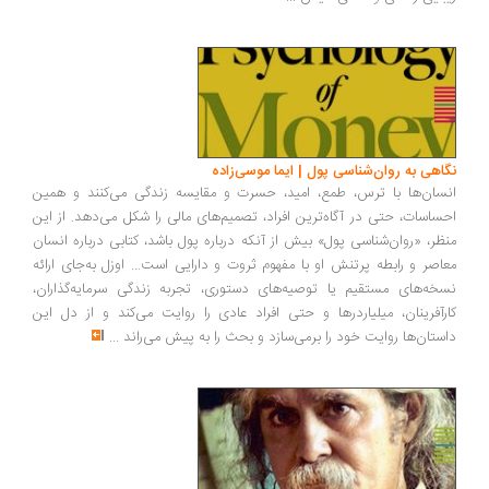
اهی به روان‌شناسی پول | ایما موسی‌زاده
سان‌ها با ترس، طمع، امید، حسرت و مقایسه زندگی می‌کنند و همین
ساسات، حتی در آگاه‌ترین افراد، تصمیم‌های مالی را شکل می‌دهد. از این
ظر، «روان‌شناسی پول» بیش از آنکه درباره پول باشد، کتابی درباره انسان
اصر و رابطه پرتنش او با مفهوم ثروت و دارایی است... اوزل به‌جای ارائه
خه‌های مستقیم یا توصیه‌های دستوری، تجربه زندگی سرمایه‌گذاران،
رآفرینان، میلیاردرها و حتی افراد عادی را روایت می‌کند و از دل این
ستان‌ها روایت خود را برمی‌سازد و بحث را به پیش می‌راند
...