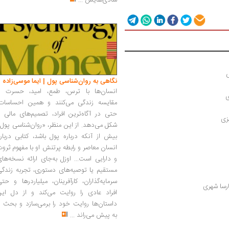
شادی‌هایش
...
ی
نگاهی به روان‌شناسی پول | ایما موسی‌زاده
انسان‌ها با ترس، طمع، امید، حسرت و
ی
مقایسه زندگی می‌کنند و همین احساسات،
حتی در آگاه‌ترین افراد، تصمیم‌های مالی ر
زی
شکل می‌دهد. از این منظر، «روان‌شناسی پول
بیش از آنکه درباره پول باشد، کتابی دربار
انسان معاصر و رابطه پرتنش او با مفهوم ثرو
و دارایی است... اوزل به‌جای ارائه نسخه‌ها
مستقیم یا توصیه‌های دستوری، تجربه زندگی
سرمایه‌گذاران، کارآفرینان، میلیاردرها و حت
ارسا شهری
افراد عادی را روایت می‌کند و از دل این
داستان‌ها روایت خود را برمی‌سازد و بحث ر
به پیش می‌راند
...