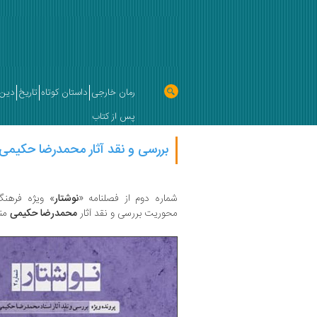
رمان خارجی
داستان کوتاه
تاریخ
دین 
پس از کتاب
بررسی و نقد آثار محمدرضا حکیمی د
شماره دوم از فصلنامه «
نوشتار
» ویژه فرهنگ
محوریت بررسی و نقد آثار
محمدرضا حکیمی
من