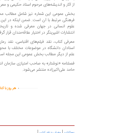
از آثار و اندیشه‌های مرحوم استاد حکیمی و معرف
بخش عمومی این شماره نیز شامل مطالب مخت
فرهنگی مرتبط با آن است. ضمن اینکه در این ش
علوم انسانی در جهان معرفی شده و تاریخچه
انتشارات اشپرینگر در اختیار علاقه‌مندان قرار گر
معرفی کتاب، نقد فیلم‌های اقتباسی، نقد رمان
استادان دانشگاه در موضوعات مختلف با محو
علم از دیگر مطالب بخش عمومی این مجله اس
فصلنامه «نوشتار» به صاحب امتیازی سازمان ا
حامد علی‌اکبرزاده منتشر می‌شود.
.
...............
هر روز با کت
|
|
پساکتاب
معرفی و نقد کتاب