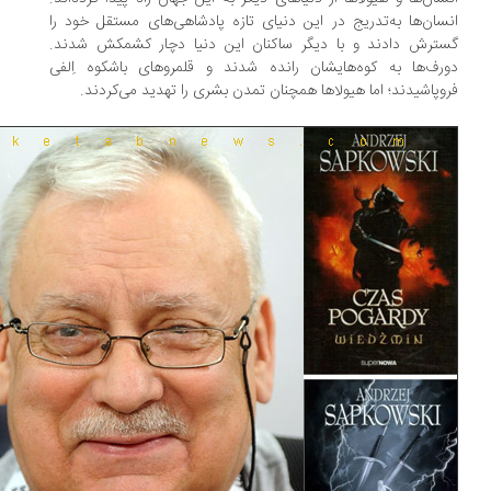
سان‌ها به‌تدریج در این دنیای تازه پادشاهی‌های مستقل خود را
ترش دادند و با دیگر ساکنان این دنیا دچار کشمکش شدند.
رف‌ها به کوه‌هایشان رانده شدند و قلمروهای باشکوه اِلفی
و‌پاشیدند؛ اما هیولاها همچنان تمدن بشری را تهدید می‌کردند.