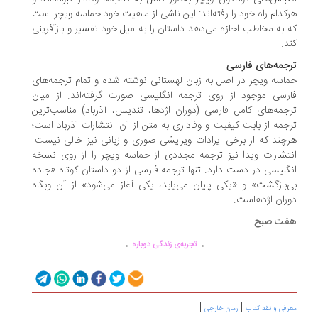
کدام راه خود را رفته‌اند: این ناشی از ماهیت خود حماسه‌ ویچر است
 به مخاطب اجازه می‌دهد داستان را به میل خود تفسیر و بازآفرینی
د.
رجمه‌های فارسی
اسه‌ ویچر در اصل به زبان لهستانی نوشته شده و تمام ترجمه‌های
رسی موجود از روی ترجمه‌ انگلیسی صورت گرفته‌اند. از میان
جمه‌های کامل فارسی (دوران اژدها، تندیس، آذرباد) مناسب‌ترین
جمه از بابت کیفیت و وفاداری به متن از آن انتشارات آذرباد است؛
چند که از برخی ایرادات ویرایشی صوری و زبانی نیز خالی نیست.
تشارات ویدا نیز ترجمه‌ مجددی از حماسه‌ ویچر را از روی نسخه‌
گلیسی در دست دارد. تنها ترجمه‌ فارسی از دو داستان کوتاه «جاده‌
‌بازگشت» و «یکی پایان می‌یابد، یکی آغاز می‌شود» از آن وبگاه
ران اژدهاست.
ت صبح ‌‌
.
.
..............
..............
تجربه‌ی زندگی دوباره
|
|
رفی و نقد کتاب
رمان خارجی