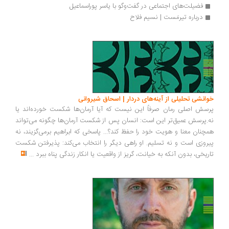
فضیلت‌های اجتماعی در گفت‌وگو با یاسر پوراسماعیل
درباره تیرمَست | نسیم فلاح	
انشی تحلیلی از آینه‌های دردار | اسحاق شیروانی
سش اصلی رمان صرفاً این نیست که آیا آرمان‌ها شکست خورده‌اند یا
.پرسش عمیق‌تر این است: انسان پس از شکست آرمان‌ها چگونه می‌تواند
چنان معنا و هویت خود را حفظ کند؟... پاسخی که ابراهیم برمی‌گزیند، نه
روزی است و نه تسلیم. او راهی دیگر را انتخاب می‌کند: پذیرفتن شکست
ریخی، بدون آنکه به خیانت، گریز از واقعیت یا انکار زندگی پناه ببرد
...