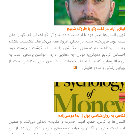
ونای آرام در گفت‌وگو با فاروک شهیچ
یی انسان‌ها ترمزِ خود را از دست داده‌اند و آن کُدِ اخلاقی که نگهبان عقل
یم بود، فروریخته است. در دنیای امروز، همه می‌خواهند فاشیست باشند؛
نی می‌خواهند نفرت، محورِ زندگی‌شان باشد... ما با گوشت و پوست خود
ساس کردیم «دیگری» بودن چه معنایی دارد... نوشتن پاسخی است به
‌عدالتی‌هایی که ما را احاطه کرده‌اند، و در عین حال، ستایشی است از
بایی زندگی و شادی‌هایش
...
اهی به روان‌شناسی پول | ایما موسی‌زاده
سان‌ها با ترس، طمع، امید، حسرت و مقایسه زندگی می‌کنند و همین
ساسات، حتی در آگاه‌ترین افراد، تصمیم‌های مالی را شکل می‌دهد. از این