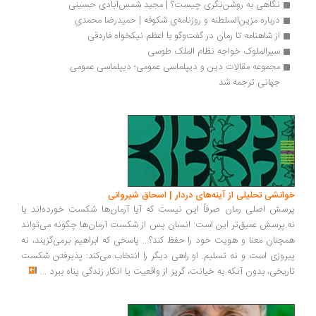
نگاهی به روشن‌نگری چیست؟ | مجید شمس‌آبادی حسینی
درباره مزین‌السلطنه و روزنامه‌ی شکوفه | حمیدرضا محمدی
از شاهنامه تا رمان در گفت‌وگو با اعظم نیکخواه فاردقی
سیرالملوک خواجه نظام الملک طوسی
مجموعه مقالات دین و دیپلماسی عمومی؛ دیپلماسی عمومی 
جهانی ترجمه شد
انشی تحلیلی از آینه‌های دردار | اسحاق شیروانی
سش اصلی رمان صرفاً این نیست که آیا آرمان‌ها شکست خورده‌اند یا
.پرسش عمیق‌تر این است: انسان پس از شکست آرمان‌ها چگونه می‌تواند
چنان معنا و هویت خود را حفظ کند؟... پاسخی که ابراهیم برمی‌گزیند، نه
روزی است و نه تسلیم. او راهی دیگر را انتخاب می‌کند: پذیرفتن شکست
ریخی، بدون آنکه به خیانت، گریز از واقعیت یا انکار زندگی پناه ببرد
...