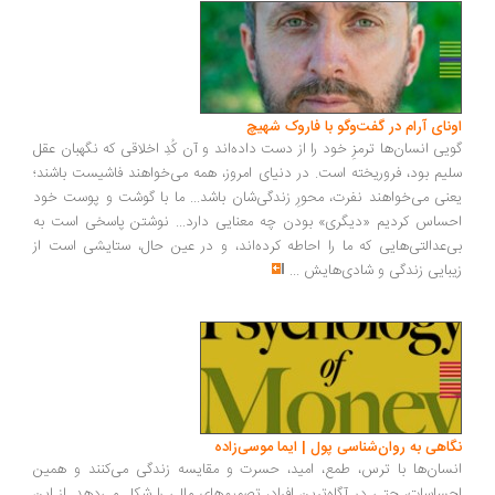
ونای آرام در گفت‌وگو با فاروک شهیچ
یی انسان‌ها ترمزِ خود را از دست داده‌اند و آن کُدِ اخلاقی که نگهبان عقل
یم بود، فروریخته است. در دنیای امروز، همه می‌خواهند فاشیست باشند؛
نی می‌خواهند نفرت، محورِ زندگی‌شان باشد... ما با گوشت و پوست خود
ساس کردیم «دیگری» بودن چه معنایی دارد... نوشتن پاسخی است به
‌عدالتی‌هایی که ما را احاطه کرده‌اند، و در عین حال، ستایشی است از
بایی زندگی و شادی‌هایش
...
اهی به روان‌شناسی پول | ایما موسی‌زاده
سان‌ها با ترس، طمع، امید، حسرت و مقایسه زندگی می‌کنند و همین
ساسات، حتی در آگاه‌ترین افراد، تصمیم‌های مالی را شکل می‌دهد. از این