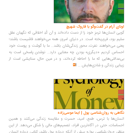
ونای آرام در گفت‌وگو با فاروک شهیچ
یی انسان‌ها ترمزِ خود را از دست داده‌اند و آن کُدِ اخلاقی که نگهبان عقل
یم بود، فروریخته است. در دنیای امروز، همه می‌خواهند فاشیست باشند؛
نی می‌خواهند نفرت، محورِ زندگی‌شان باشد... ما با گوشت و پوست خود
ساس کردیم «دیگری» بودن چه معنایی دارد... نوشتن پاسخی است به
‌عدالتی‌هایی که ما را احاطه کرده‌اند، و در عین حال، ستایشی است از
بایی زندگی و شادی‌هایش
...
اهی به روان‌شناسی پول | ایما موسی‌زاده
سان‌ها با ترس، طمع، امید، حسرت و مقایسه زندگی می‌کنند و همین
ساسات، حتی در آگاه‌ترین افراد، تصمیم‌های مالی را شکل می‌دهد. از این
ظر، «روان‌شناسی پول» بیش از آنکه درباره پول باشد، کتابی درباره انسان