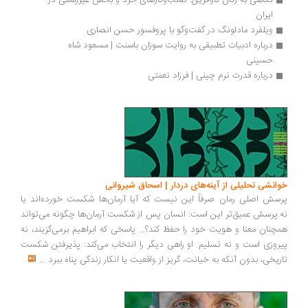
نگاهی به زنان کارآفرین: کسب‌و‌کارهای خرد و بخش غیررسمی در 
ایران
ویلفرد مادلونگ در گفت‌وگو با پروفسور حسن انصاری
درباره ادبیات تطبیقی به روایت سوزان باسنت | مسعود شاه 
حسینی
درباره قدرت نرم چینی | فرزاد نعمتی
انشی تحلیلی از آینه‌های دردار | اسحاق شیروانی
سش اصلی رمان صرفاً این نیست که آیا آرمان‌ها شکست خورده‌اند یا
.پرسش عمیق‌تر این است: انسان پس از شکست آرمان‌ها چگونه می‌تواند
چنان معنا و هویت خود را حفظ کند؟... پاسخی که ابراهیم برمی‌گزیند، نه
روزی است و نه تسلیم. او راهی دیگر را انتخاب می‌کند: پذیرفتن شکست
ریخی، بدون آنکه به خیانت، گریز از واقعیت یا انکار زندگی پناه ببرد
...