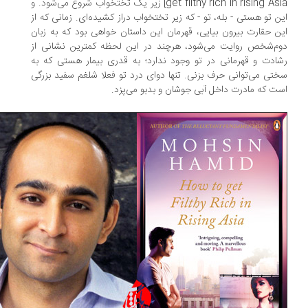
get filthy rich in rising Asia] زیر یک تختخواب شروع می‌شود. و
ن تو هستی - بله، تو - که زیر تختخواب دراز کشیده‌ای. زمانی که از
ن حقارت بیرون بیایی، قهرمان این داستان خواهی بود که به زبان
م‌شخص روایت می‌شود، هرچند در این لحظه کمترین نشانی از
ادت و قهرمانی در تو وجود ندارد؛ به قدری بیمار هستی که به
تی می‌توانی حرف بزنی. تنها دوای درد تو فعلا شلغم سفید بزرگی
ت که مادرت داخل آبی جوشان و بدبو می‌پزد.